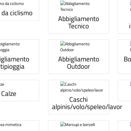
 da ciclismo
Abbigliamento
Tecnico
igliamento
Abbigliamento
Bo
tipioggia
Outdoor
Calze
Caschi
alpinis/volo/speleo/lavor