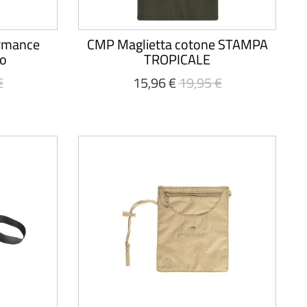
ormance
CMP Maglietta cotone STAMPA
o
TROPICALE
€
15,96 €
19,95 €