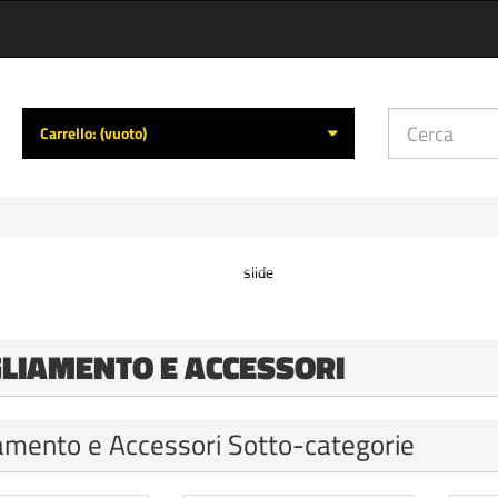
Carrello:
(vuoto)
GLIAMENTO E ACCESSORI
amento e Accessori Sotto-categorie