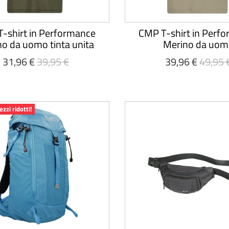
-shirt in Performance
CMP T-shirt in Perf
o da uomo tinta unita
Merino da uom
31,96 €
39,95 €
39,96 €
49,95 
ezzi ridotti!