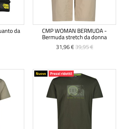
uanto da
CMP WOMAN BERMUDA -
Bermuda stretch da donna
31,96 €
39,95 €
Nuovo
Prezzi ridotti!