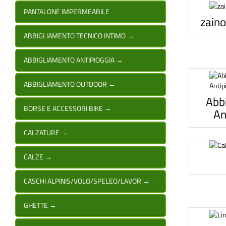
PANTALONE IMPERMEABILE
zaino
ABBIGLIAMENTO TECNICO INTIMO
→
ABBIGLIAMENTO ANTIPIOGGIA
→
ABBIGLIAMENTO OUTDOOR
→
Abb
BORSE E ACCESSORI BIKE
→
An
CALZATURE
→
CALZE
→
CASCHI ALPINIS/VOLO/SPELEO/LAVOR
→
GHETTE
→