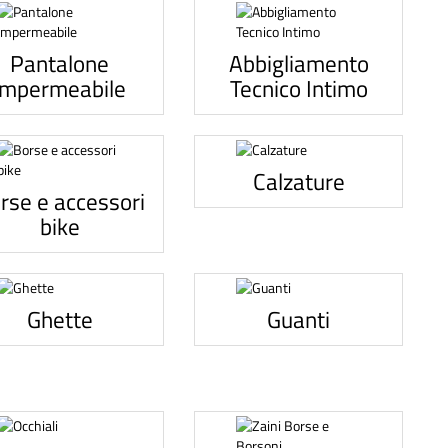
Pantalone
Abbigliamento
impermeabile
Tecnico Intimo
Calzature
rse e accessori
bike
Ghette
Guanti