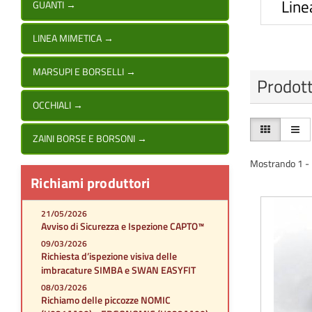
Line
GUANTI
→
LINEA MIMETICA
→
MARSUPI E BORSELLI
→
Prodott
OCCHIALI
→
ZAINI BORSE E BORSONI
→
Mostrando 1 - 1
Richiami produttori
21/05/2026
Avviso di Sicurezza e Ispezione CAPTO™
09/03/2026
Richiesta d’ispezione visiva delle
imbracature SIMBA e SWAN EASYFIT
08/03/2026
Richiamo delle piccozze NOMIC