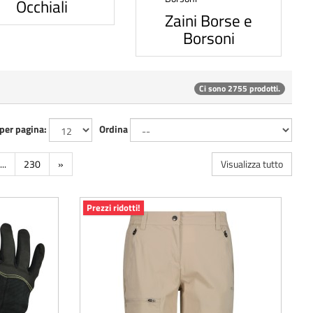
Occhiali
Zaini Borse e
Borsoni
Ci sono 2755 prodotti.
 per pagina:
Ordina
...
230
»
Visualizza tutto
Prezzi ridotti!