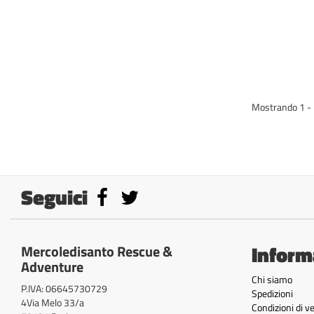
Mostrando 1 - 1
Seguici
Inform
Mercoledisanto Rescue &
Adventure
Chi siamo
P.IVA: 06645730729
Spedizioni
4Via Melo 33/a
Condizioni di v