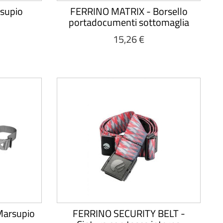
rsupio
FERRINO MATRIX - Borsello
portadocumenti sottomaglia
15,26 €
arsupio
FERRINO SECURITY BELT -