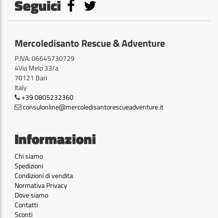
Seguici
Mercoledisanto Rescue & Adventure
P.IVA: 06645730729
4Via Melo 33/a
70121 Bari
Italy
+39 0805232360
consulonline@mercoledisantorescueadventure.it
Informazioni
Chi siamo
Spedizioni
Condizioni di vendita
Normativa Privacy
Dove siamo
Contatti
Sconti