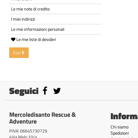
Le mie note di credito
I miei indirizzi
Le mie informazioni personali
Le mie liste di desideri
Esci
Seguici
Inform
Mercoledisanto Rescue &
Adventure
Chi siamo
P.IVA: 06645730729
Spedizioni
4Via Melo 33/a