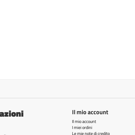
azioni
Il mio account
Il mio account
I miei ordini
Le mie note di credito