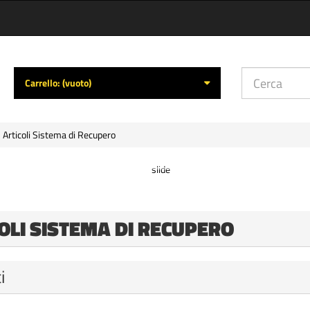
Carrello:
(vuoto)
Articoli Sistema di Recupero
OLI SISTEMA DI RECUPERO
i