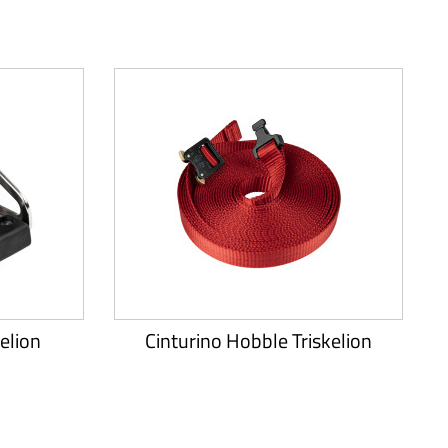
kelion
Cinturino Hobble Triskelion