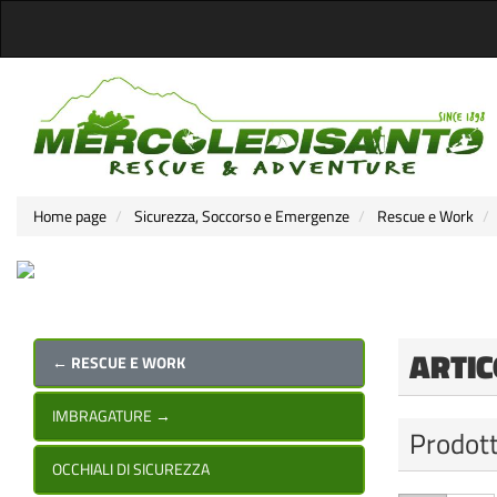
Home page
Sicurezza, Soccorso e Emergenze
Rescue e Work
ARTIC
← RESCUE E WORK
IMBRAGATURE
→
Prodott
OCCHIALI DI SICUREZZA