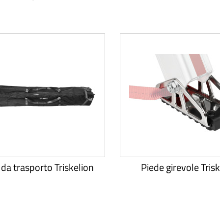
da trasporto Triskelion
Piede girevole Tris