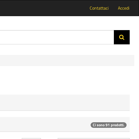
Contattaci
Accedi
Ci sono 91 prodotti.