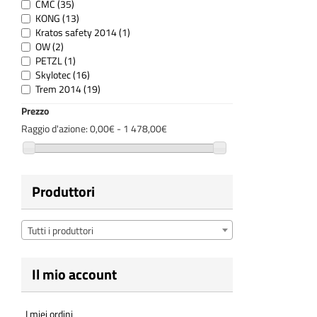
CMC
(35)
KONG
(13)
Kratos safety 2014
(1)
OW
(2)
PETZL
(1)
Skylotec
(16)
Trem 2014
(19)
Prezzo
Raggio d'azione:
0,00€ - 1 478,00€
Produttori
Tutti i produttori
Il mio account
I miei ordini