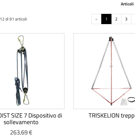
Articoli
2 di 91 articoli
«
1
2
3
IST SIZE 7 Dispositivo di
TRISKELION trepp
sollevamento
263,69 €