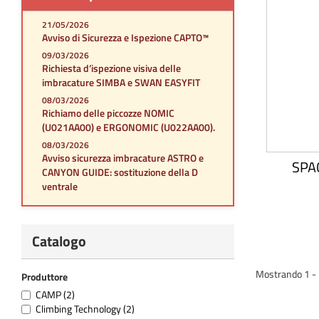
21/05/2026
Avviso di Sicurezza e Ispezione CAPTO™
09/03/2026
Richiesta d’ispezione visiva delle
imbracature SIMBA e SWAN EASYFIT
08/03/2026
Richiamo delle piccozze NOMIC
(U021AA00) e ERGONOMIC (U022AA00).
08/03/2026
Avviso sicurezza imbracature ASTRO e
SPAC
CANYON GUIDE: sostituzione della D
ventrale
Catalogo
Mostrando 1 - 1
Produttore
CAMP
(2)
Climbing Technology
(2)