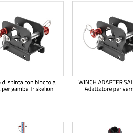
 di spinta con blocco a
WINCH ADAPTER SALA
a per gambe Triskelion
Adattatore per verr