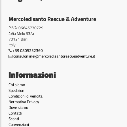
Mercoledisanto Rescue & Adventure
P.IVA: 06645730729
4Via Melo 33/a
70121 Bari
Italy
+39 0805232360
consulonline@mercoledisantorescueadventure.it
Informazioni
Chi siamo
Spedizioni
Condizioni di vendita
Normativa Privacy
Dove siamo
Contatti
Sconti
Convenzioni