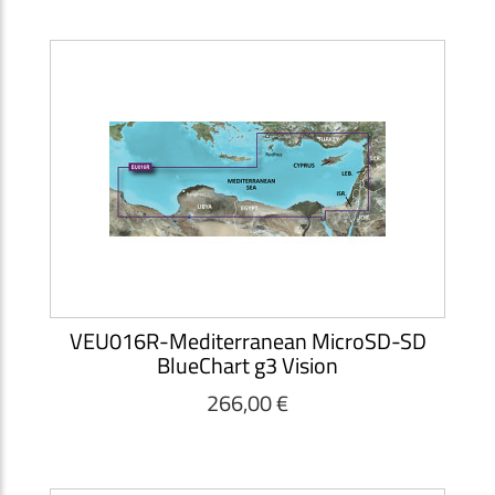
VEU016R-Mediterranean MicroSD-SD
BlueChart g3 Vision
266,00 €