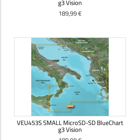
g3 Vision
189,99 €
VEU453S SMALL MicroSD-SD BlueChart
g3 Vision