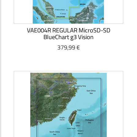
VAE004R REGULAR MicroSD-SD
BlueChart g3 Vision
379,99 €