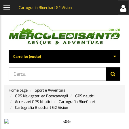
Cartografia Bluechart G2 Vision
Visua
Apri
la
menu
barra
categorie
later
Carrello:
(vuoto)
di
navig
Home page
Sport e Avventura
GPS Navigatori ed Ecoscandagli
GPS nautici
Accessori GPS Nautici
Cartografia BlueChart
Cartografia Bluechart G2 Vision