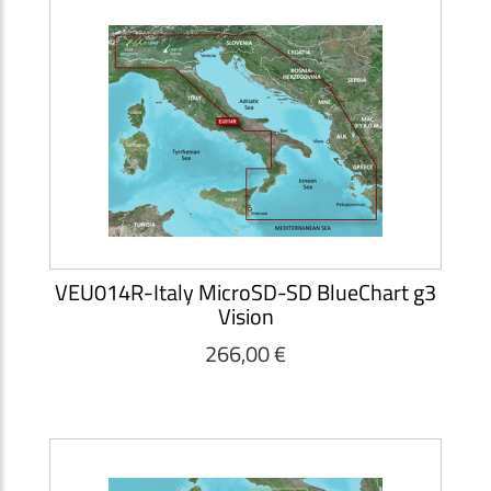
VEU014R-Italy MicroSD-SD BlueChart g3
Vision
266,00 €