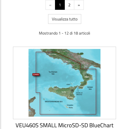
«
1
2
»
Visualizza tutto
Mostrando 1 - 12 di 18 articoli
VEU460S SMALL MicroSD-SD BlueChart