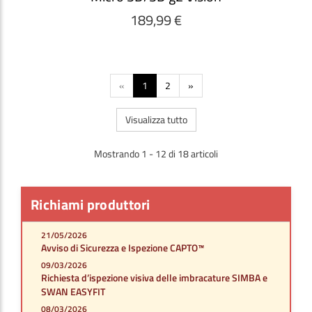
189,99 €
«
1
2
»
Visualizza tutto
Mostrando 1 - 12 di 18 articoli
Richiami produttori
21/05/2026
Avviso di Sicurezza e Ispezione CAPTO™
09/03/2026
Richiesta d’ispezione visiva delle imbracature SIMBA e
SWAN EASYFIT
08/03/2026