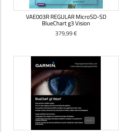
VAE003R REGULAR MicroSD-SD
BlueChart g3 Vision
379,99 €