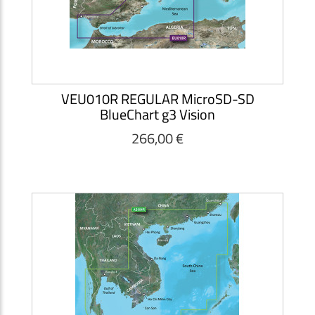
VEU010R REGULAR MicroSD-SD
BlueChart g3 Vision
266,00 €