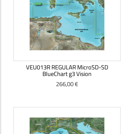
VEU013R REGULAR MicroSD-SD
BlueChart g3 Vision
266,00 €