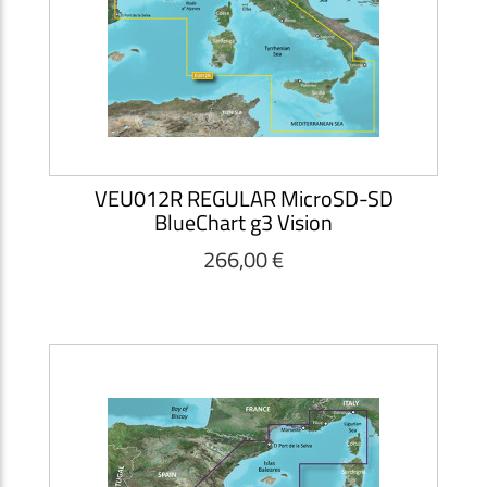
VEU012R REGULAR MicroSD-SD
BlueChart g3 Vision
266,00 €