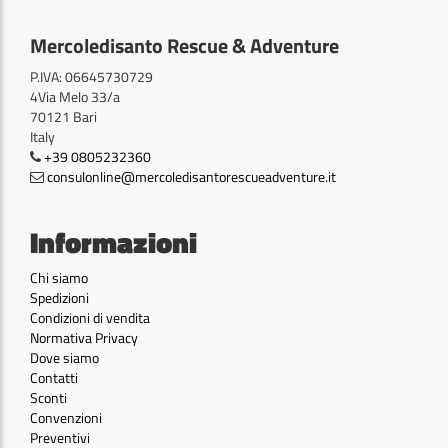
Mercoledisanto Rescue & Adventure
P.IVA: 06645730729
4Via Melo 33/a
70121 Bari
Italy
+39 0805232360
consulonline@mercoledisantorescueadventure.it
Informazioni
Chi siamo
Spedizioni
Condizioni di vendita
Normativa Privacy
Dove siamo
Contatti
Sconti
Convenzioni
Preventivi