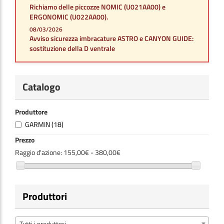
Richiamo delle piccozze NOMIC (U021AA00) e
ERGONOMIC (U022AA00).
08/03/2026
Avviso sicurezza imbracature ASTRO e CANYON GUIDE:
sostituzione della D ventrale
Catalogo
Produttore
GARMIN
(18)
Prezzo
Raggio d'azione:
155,00€ - 380,00€
Produttori
Tutti i produttori