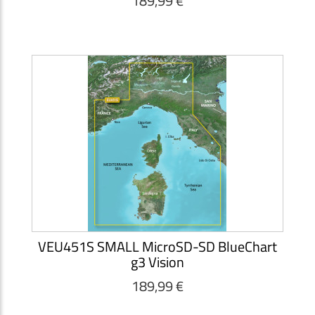
189,99 €
VEU451S SMALL MicroSD-SD BlueChart
g3 Vision
189,99 €