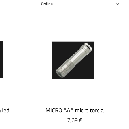
Ordina
 led
MICRO AAA micro torcia
7,69 €