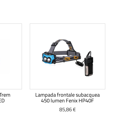
 Trem
Lampada frontale subacquea
ED
450 lumen Fenix HP40F
85,86 €