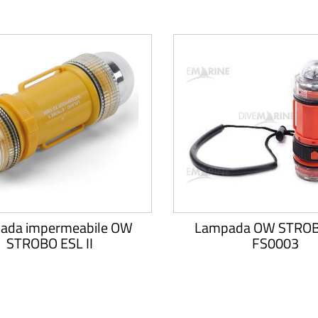
ada impermeabile OW
Lampada OW STROB
STROBO ESL II
FS0003