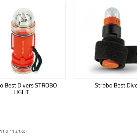
o Best Divers STROBO
Strobo Best Div
LIGHT
1 di 11 articoli