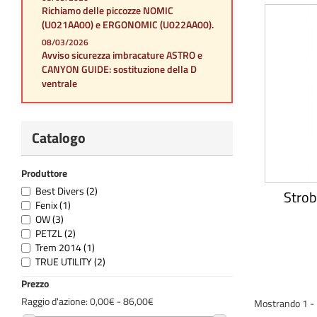
Richiamo delle piccozze NOMIC
(U021AA00) e ERGONOMIC (U022AA00).
08/03/2026
Avviso sicurezza imbracature ASTRO e
CANYON GUIDE: sostituzione della D
ventrale
Catalogo
Produttore
Best Divers
(2)
Strob
Fenix
(1)
OW
(3)
PETZL
(2)
Trem 2014
(1)
TRUE UTILITY
(2)
Prezzo
Raggio d'azione:
0,00€ - 86,00€
Mostrando 1 - 1