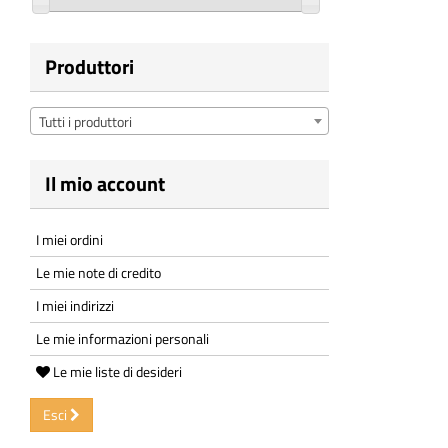
Produttori
Tutti i produttori
Il mio account
I miei ordini
Le mie note di credito
I miei indirizzi
Le mie informazioni personali
Le mie liste di desideri
Esci