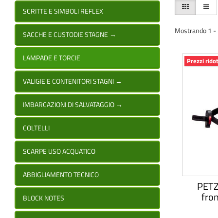
SCRITTE E SIMBOLI REFLEX
Mostrando 1 - 1
SACCHE E CUSTODIE STAGNE
→
LAMPADE E TORCIE
Prezzi ridot
VALIGIE E CONTENITORI STAGNI
→
IMBARCAZIONI DI SALVATAGGIO
→
COLTELLI
SCARPE USO ACQUATICO
ABBIGLIAMENTO TECNICO
PETZ
fro
BLOCK NOTES