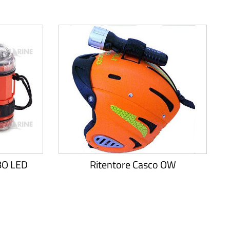
O LED
Ritentore Casco OW