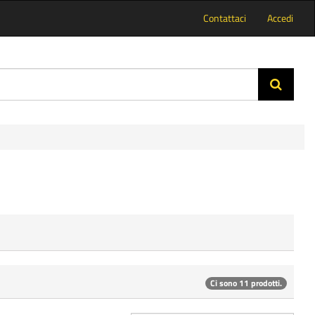
Contattaci
Accedi
Ci sono 11 prodotti.