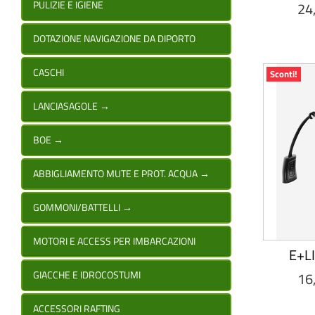
PULIZIE E IGIENE
24
DOTAZIONE NAVIGAZIONE DA DIPORTO
CASCHI
Sconti!
LANCIASAGOLE
→
BOE
→
ABBIGLIAMENTO MUTE E PROT. ACQUA
→
GOMMONI/BATTELLI
→
MOTORI E ACCESS PER IMBARCAZIONI
E+LI
GIACCHE E IDROCOSTUMI
16
ACCESSORI RAFTING