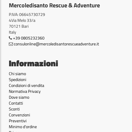
Mercoledisanto Rescue & Adventure
P.IVA: 06645730729
4Via Melo 33/a
70121 Bari
Italy
+39 0805232360
consulonline@mercoledisantorescueadventure.it
Informazioni
Chi siamo
Spedizioni
Condizioni di vendita
Normativa Privacy
Dove siamo
Contatti
Sconti
Convenzioni
Preventivi
Minimo d'ordine