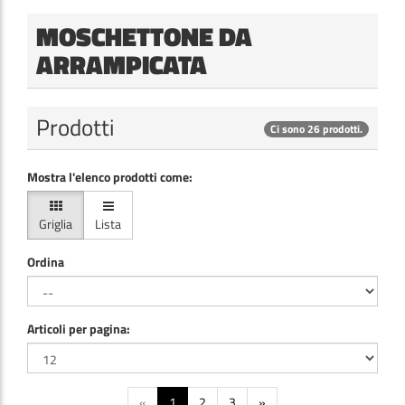
MOSCHETTONE DA
ARRAMPICATA
Prodotti
Ci sono 26 prodotti.
Mostra l'elenco prodotti come:
Griglia
Lista
Ordina
Articoli per pagina:
«
1
2
3
»