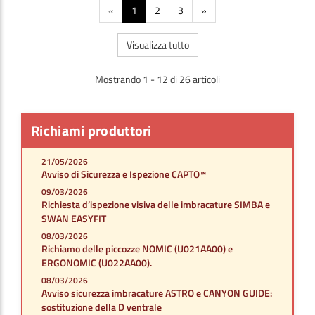
«
1
2
3
»
Visualizza tutto
Mostrando 1 - 12 di 26 articoli
Richiami produttori
21/05/2026
Avviso di Sicurezza e Ispezione CAPTO™
09/03/2026
Richiesta d’ispezione visiva delle imbracature SIMBA e
SWAN EASYFIT
08/03/2026
Richiamo delle piccozze NOMIC (U021AA00) e
ERGONOMIC (U022AA00).
08/03/2026
Avviso sicurezza imbracature ASTRO e CANYON GUIDE:
sostituzione della D ventrale