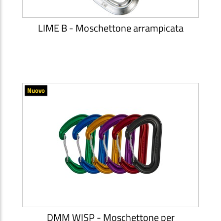
LIME B - Moschettone arrampicata
Nuovo
DMM WISP - Moschettone per