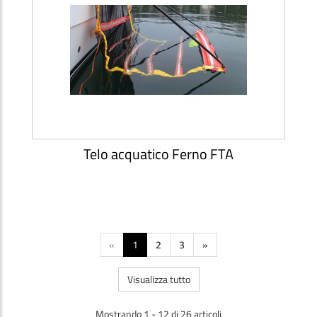
Telo acquatico Ferno FTA
«
1
2
3
»
Visualizza tutto
Mostrando 1 - 12 di 26 articoli