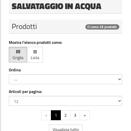
SALVATAGGIO IN ACQUA
Prodotti
Ci sono 26 prodotti.
Mostra l'elenco prodotti come:
Griglia
Lista
Ordina
Articoli per pagina:
«
1
2
3
»
Visualizza tutto