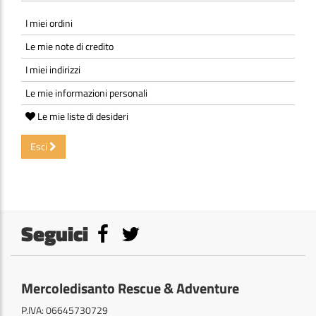
I miei ordini
Le mie note di credito
I miei indirizzi
Le mie informazioni personali
Le mie liste di desideri
Esci
Seguici
Mercoledisanto Rescue & Adventure
P.IVA: 06645730729