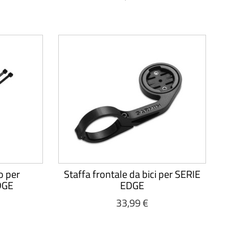
o per
Staffa frontale da bici per SERIE
DGE
EDGE
33,99 €