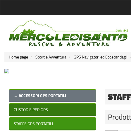
Home page
Sport e Avventura
GPS Navigatori ed Ecoscandagli
STAFF
← ACCESSORI GPS PORTATILI
CUSTODIE PER GPS
Prodott
STAFFE GPS PORTATILI