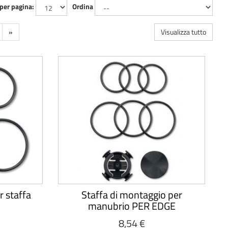
 per pagina:
Ordina
»
Visualizza tutto
r staffa
Staffa di montaggio per
manubrio PER EDGE
8,54 €