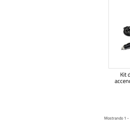
Kit 
accend
Mostrando 1 - 1