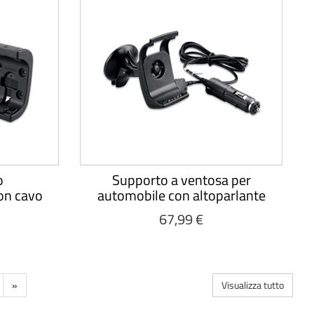
o
Supporto a ventosa per
on cavo
automobile con altoparlante
67,99 €
»
Visualizza tutto