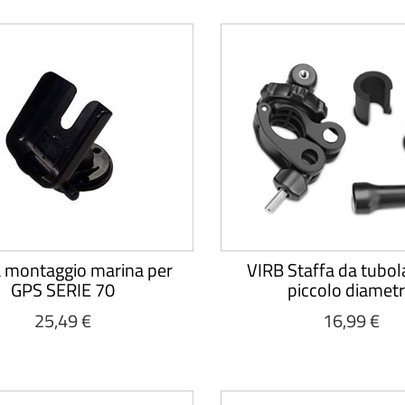
a montaggio marina per
VIRB Staffa da tubol
GPS SERIE 70
piccolo diamet
25,49 €
16,99 €