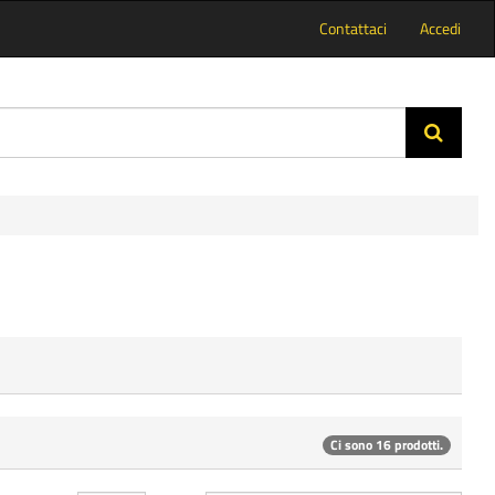
Contattaci
Accedi
Ci sono 16 prodotti.