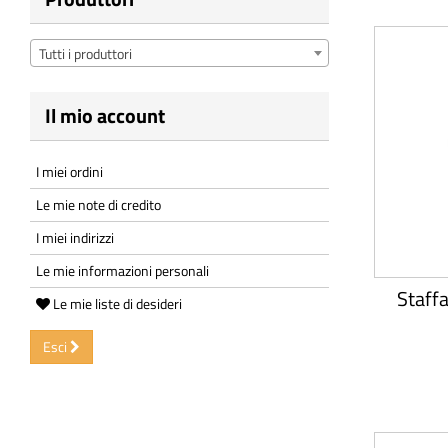
Tutti i produttori
Il mio account
I miei ordini
Le mie note di credito
I miei indirizzi
Le mie informazioni personali
Staff
Le mie liste di desideri
Esci