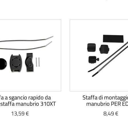
fa a sgancio rapido da
Staffa di montaggi
staffa manubrio 310XT
manubrio PER E
13,59 €
8,49 €