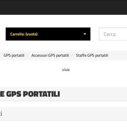
Carrello:
(vuoto)
GPS portatili
Accessori GPS portatili
Staffe GPS portatili
E GPS PORTATILI
i