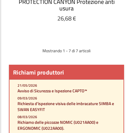
PROTECTION CANYON Protezione anti
usura
26,68 €
Mostrando 1 - 7 di 7 articoli
Richiami produttori
21/05/2026
Avviso di Sicurezza e Ispezione CAPTO™
09/03/2026
Richiesta d’ispezione visiva delle imbracature SIMBA e
SWAN EASYFIT
08/03/2026
Richiamo delle piccozze NOMIC (U021AA00) e
ERGONOMIC (U022AA00).