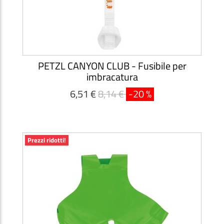
PETZL CANYON CLUB - Fusibile per
imbracatura
6,51 €
8,14 €
-20 %
Prezzi ridotti!