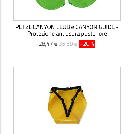
PETZL CANYON CLUB e CANYON GUIDE -
Protezione antiusura posteriore
28,47 €
35,59 €
-20 %