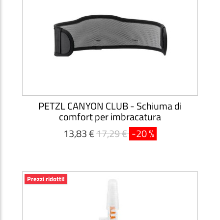
PETZL CANYON CLUB - Schiuma di
comfort per imbracatura
13,83 €
17,29 €
-20 %
Prezzi ridotti!