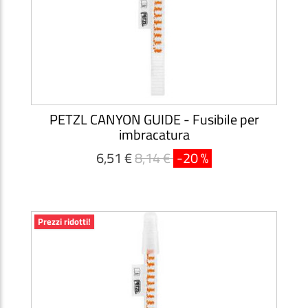
PETZL CANYON GUIDE - Fusibile per
imbracatura
6,51 €
8,14 €
-20 %
Prezzi ridotti!