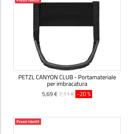
Prezzi ridotti!
PETZL CANYON CLUB - Portamateriale
per imbracatura
5,69 €
7,11 €
-20 %
Prezzi ridotti!