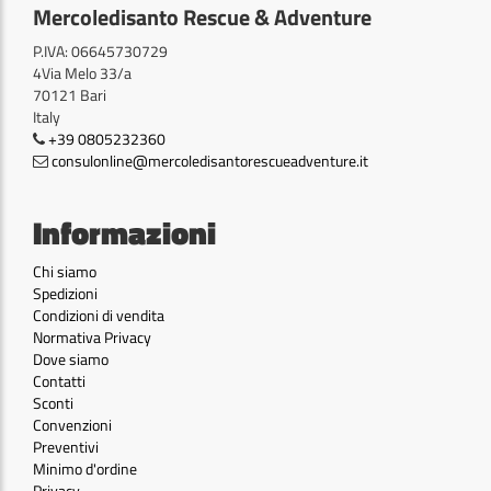
Mercoledisanto Rescue & Adventure
P.IVA: 06645730729
4Via Melo 33/a
70121 Bari
Italy
+39 0805232360
consulonline@mercoledisantorescueadventure.it
Informazioni
Chi siamo
Spedizioni
Condizioni di vendita
Normativa Privacy
Dove siamo
Contatti
Sconti
Convenzioni
Preventivi
Minimo d'ordine
Privacy