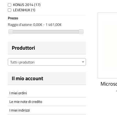
KONUS 2014
(17)
LEVENHUK
(1)
Prezzo
Raggio d'azione:
0,00€ - 1 461,00€
Produttori
Tutti i produttori
Il mio account
Micros
I miei ordini
Le mie note di credito
I miei indirizzi