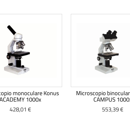
copio monoculare Konus
Microscopio binocula
ACADEMY 1000x
CAMPUS 1000
428,01 €
553,39 €