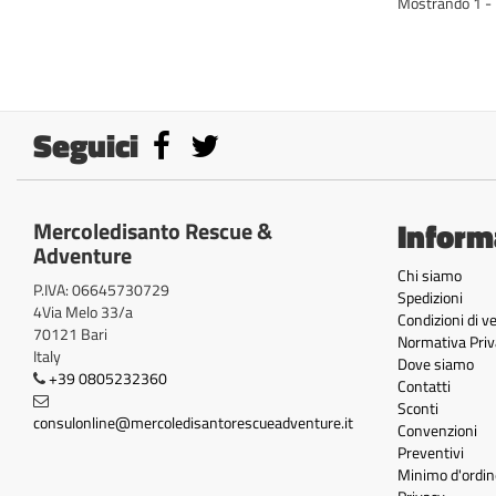
Mostrando 1 - 1
Seguici
Inform
Mercoledisanto Rescue &
Adventure
Chi siamo
P.IVA: 06645730729
Spedizioni
4Via Melo 33/a
Condizioni di v
70121 Bari
Normativa Priv
Italy
Dove siamo
+39 0805232360
Contatti
Sconti
consulonline@mercoledisantorescueadventure.it
Convenzioni
Preventivi
Minimo d'ordin