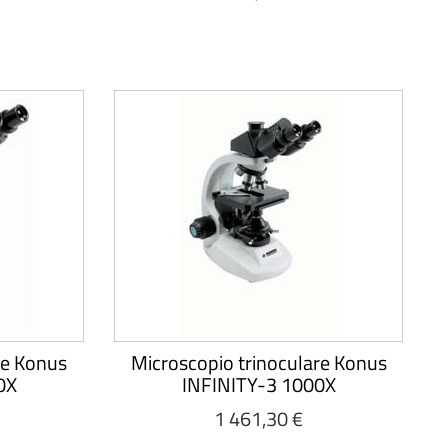
re Konus
Microscopio trinoculare Konus
0X
INFINITY-3 1000X
1 461,30 €