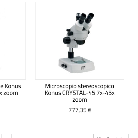
re Konus
Microscopio stereoscopico
x zoom
Konus CRYSTAL-45 7x-45x
zoom
777,35 €