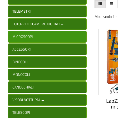
TELEMETRI
Mostrando 1 - 1
FOTO-VIDEOCAMERE DIGITALI
→
MICROSCOPI
ACCESSORI
BINOCOLI
MONOCOLI
CANOCCHIALI
LabZZ
VISORI NOTTURNI
→
mic
TELESCOPI