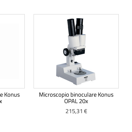
re Konus
Microscopio binoculare Konus
x
OPAL 20x
215,31 €