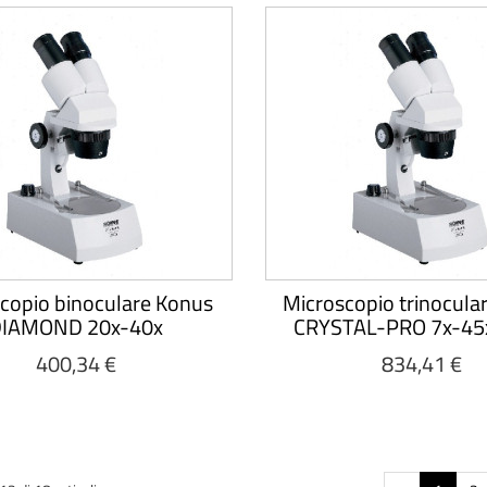
copio binoculare Konus
Microscopio trinocula
IAMOND 20x-40x
CRYSTAL-PRO 7x-45
400,34 €
834,41 €