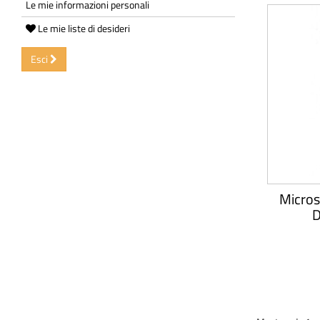
Le mie informazioni personali
Le mie liste di desideri
Esci
Micros
D