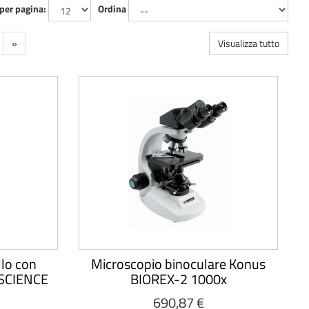
 per pagina:
Ordina
»
Visualizza tutto
llo con
Microscopio binoculare Konus
USCIENCE
BIOREX-2 1000x
690,87 €