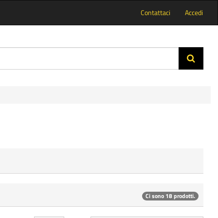
Contattaci
Accedi
Ci sono 18 prodotti.