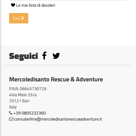
Le mie liste di desideri
Esci
Seguici
Mercoledisanto Rescue & Adventure
P.IVA: 06645730729
4Via Melo 33/a
70121 Bari
Italy
+39 0805232360
consulonline@mercoledisantorescueadventure.it