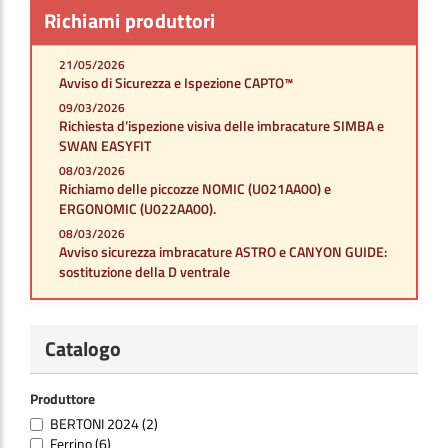
Richiami produttori
21/05/2026
Avviso di Sicurezza e Ispezione CAPTO™
09/03/2026
Richiesta d’ispezione visiva delle imbracature SIMBA e
SWAN EASYFIT
08/03/2026
Richiamo delle piccozze NOMIC (U021AA00) e
ERGONOMIC (U022AA00).
08/03/2026
Avviso sicurezza imbracature ASTRO e CANYON GUIDE:
sostituzione della D ventrale
Catalogo
Produttore
BERTONI 2024
(2)
Ferrino
(6)