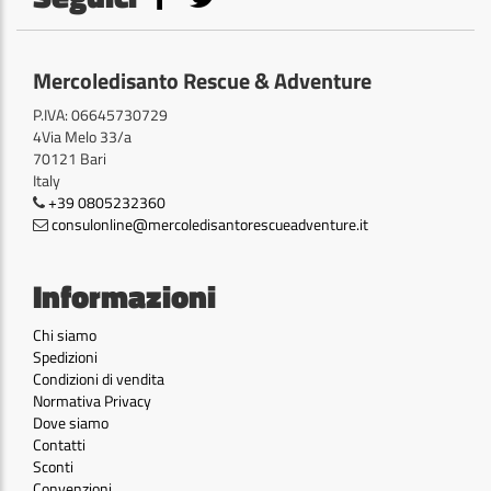
Mercoledisanto Rescue & Adventure
P.IVA: 06645730729
4Via Melo 33/a
70121 Bari
Italy
+39 0805232360
consulonline@mercoledisantorescueadventure.it
Informazioni
Chi siamo
Spedizioni
Condizioni di vendita
Normativa Privacy
Dove siamo
Contatti
Sconti
Convenzioni