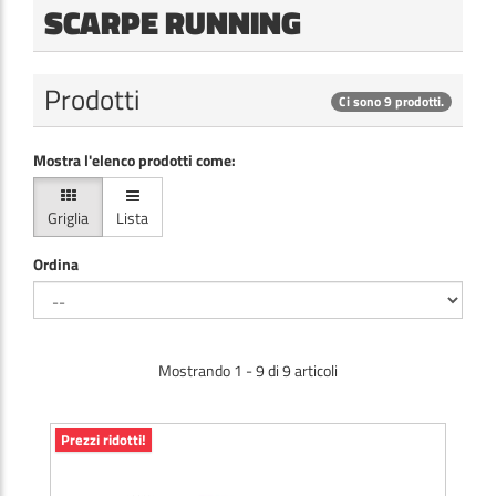
SCARPE RUNNING
Prodotti
Ci sono 9 prodotti.
Mostra l'elenco prodotti come:
Griglia
Lista
Ordina
Mostrando 1 - 9 di 9 articoli
Prezzi ridotti!