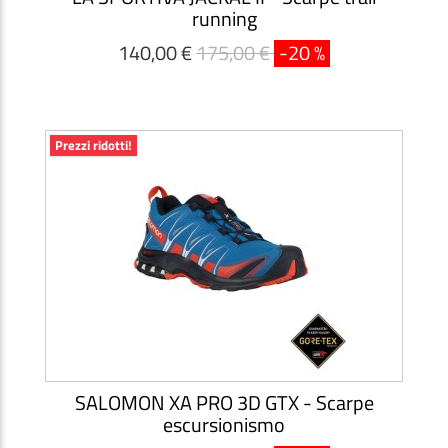
running
140,00 €
175,00 €
-20 %
Prezzi ridotti!
SALOMON XA PRO 3D GTX - Scarpe
escursionismo