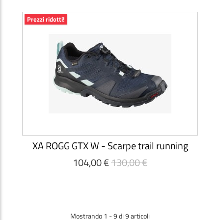
Prezzi ridotti!
XA ROGG GTX W - Scarpe trail running
104,00 €
130,00 €
Mostrando 1 - 9 di 9 articoli