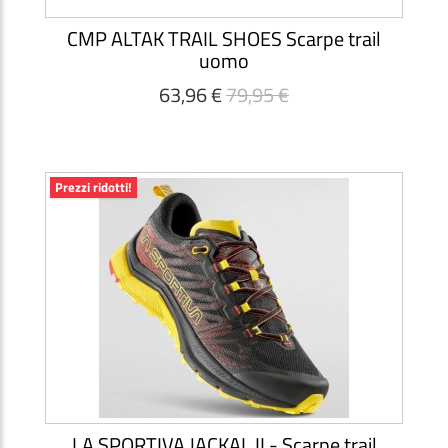
CMP ALTAK TRAIL SHOES Scarpe trail
uomo
63,96 €
79,95 €
Prezzi ridotti!
LA SPORTIVA JACKAL II - Scarpe trail