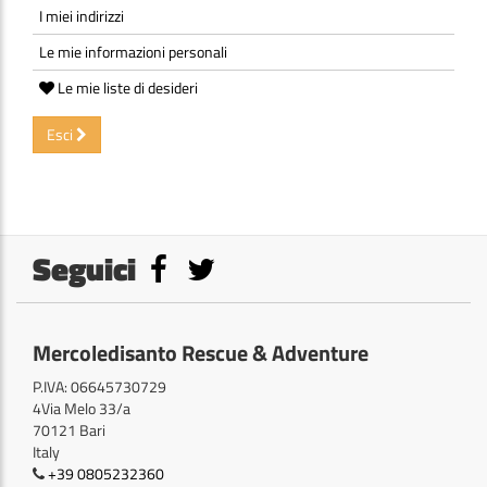
I miei indirizzi
Le mie informazioni personali
Le mie liste di desideri
Esci
Seguici
Mercoledisanto Rescue & Adventure
P.IVA: 06645730729
4Via Melo 33/a
70121 Bari
Italy
+39 0805232360