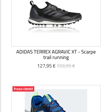
ADIDAS TERREX AGRAVIC XT - Scarpe
trail running
127,95 €
159,95 €
Prezzi ridotti!