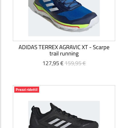
ADIDAS TERREX AGRAVIC XT - Scarpe
trail running
127,95 €
159,95 €
Prezzi ridotti!