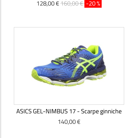
128,00 €
160,00 €
-20 %
ASICS GEL-NIMBUS 17 - Scarpe ginniche
140,00 €