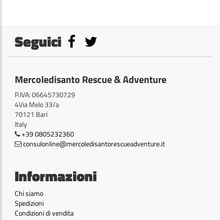
Seguici
Mercoledisanto Rescue & Adventure
P.IVA: 06645730729
4Via Melo 33/a
70121 Bari
Italy
+39 0805232360
consulonline@mercoledisantorescueadventure.it
Informazioni
Chi siamo
Spedizioni
Condizioni di vendita