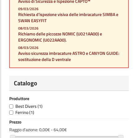
Avviso di Sicurezza e Ispezione CAPTO™
09/03/2026
Richiesta d’ispezione visiva delle imbracature SIMBA e
SWAN EASYFIT
08/03/2026
Richiamo delle piccozze NOMIC (U021AA00) e
ERGONOMIC (U022AA00).
08/03/2026
Avviso sicurezza imbracature ASTRO e CANYON GUIDE:
sostituzione della D ventrale
Catalogo
Produttore
Best Divers
(1)
Ferrino
(1)
Prezzo
Raggio d'azione:
0,00€ - 64,00€