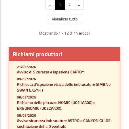
«
1
2
»
Visualizza tutto
Mostrando 1 - 12 di 14 articoli
Richiami produttori
21/05/2026
Avviso di Sicurezza e Ispezione CAPTO™
09/03/2026
Richiesta d’ispezione visiva delle imbracature SIMBA e
SWAN EASYFIT
08/03/2026
Richiamo delle piccozze NOMIC (U021AA00) e
ERGONOMIC (U022AA00).
08/03/2026
Avviso sicurezza imbracature ASTRO e CANYON GUIDE:
sostituzione della D ventrale