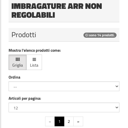
IMBRAGATURE ARR NON
REGOLABILI
Prodotti
Ci sono 14 prodotti.
Mostra l'elenco prodotti come:
Griglia
Lista
Ordina
Articoli per pagina:
«
1
2
»