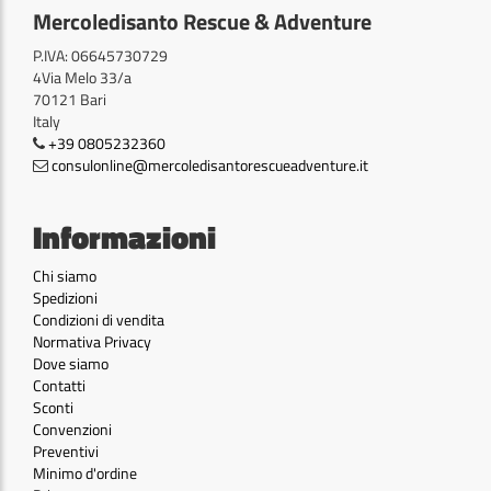
Mercoledisanto Rescue & Adventure
P.IVA: 06645730729
4Via Melo 33/a
70121 Bari
Italy
+39 0805232360
consulonline@mercoledisantorescueadventure.it
Informazioni
Chi siamo
Spedizioni
Condizioni di vendita
Normativa Privacy
Dove siamo
Contatti
Sconti
Convenzioni
Preventivi
Minimo d'ordine