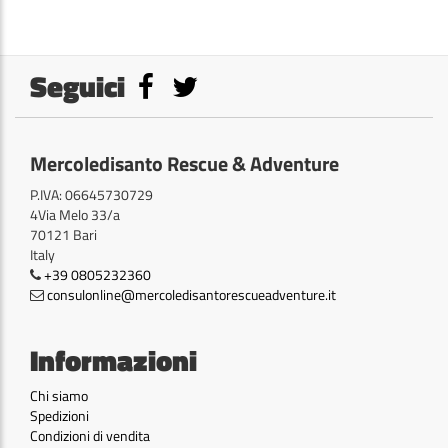
Seguici
Mercoledisanto Rescue & Adventure
P.IVA: 06645730729
4Via Melo 33/a
70121 Bari
Italy
+39 0805232360
consulonline@mercoledisantorescueadventure.it
Informazioni
Chi siamo
Spedizioni
Condizioni di vendita