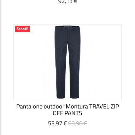
92,13 €
Sconti!
Pantalone outdoor Montura TRAVEL ZIP
OFF PANTS
53,97 €
63,98 €