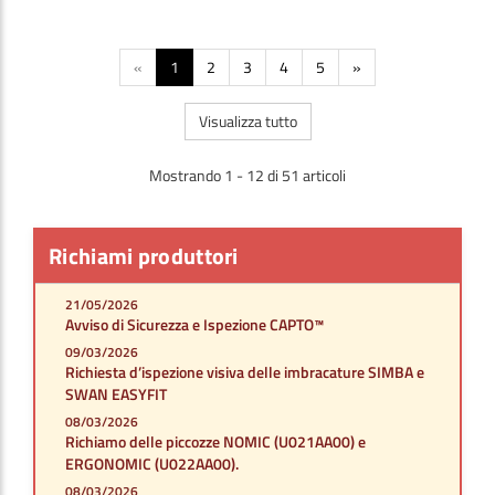
«
1
2
3
4
5
»
Visualizza tutto
Mostrando 1 - 12 di 51 articoli
Richiami produttori
21/05/2026
Avviso di Sicurezza e Ispezione CAPTO™
09/03/2026
Richiesta d’ispezione visiva delle imbracature SIMBA e
SWAN EASYFIT
08/03/2026
Richiamo delle piccozze NOMIC (U021AA00) e
ERGONOMIC (U022AA00).
08/03/2026