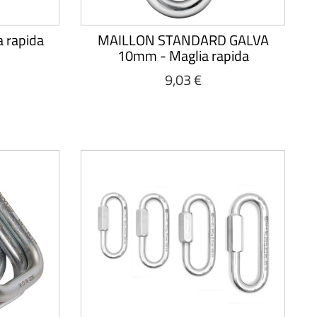
a rapida
MAILLON STANDARD GALVA
10mm - Maglia rapida
9,03 €