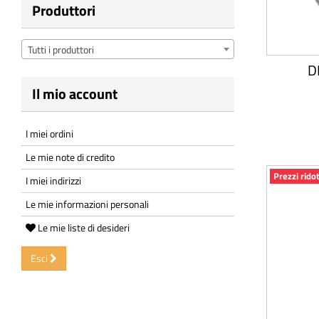
Produttori
Tutti i produttori
D
Il mio account
I miei ordini
Le mie note di credito
Prezzi ridot
I miei indirizzi
Le mie informazioni personali
Le mie liste di desideri
Esci