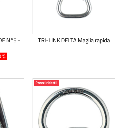
DE N°5 -
TRI-LINK DELTA Maglia rapida
0 %
Prezzi ridotti!