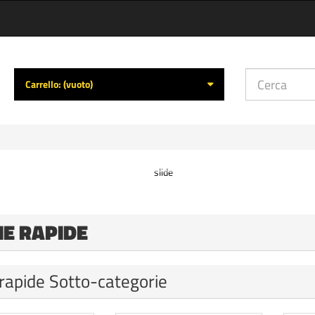
Carrello:
(vuoto)
IE RAPIDE
rapide Sotto-categorie