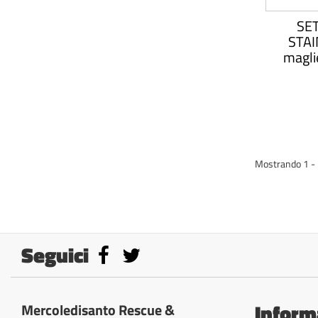
SET
STAI
maglie
Mostrando 1 - 1
Seguici
Inform
Mercoledisanto Rescue &