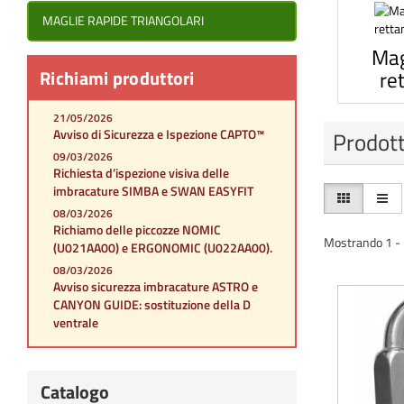
MAGLIE RAPIDE TRIANGOLARI
Mag
Richiami produttori
re
21/05/2026
Avviso di Sicurezza e Ispezione CAPTO™
Prodott
09/03/2026
Richiesta d’ispezione visiva delle
imbracature SIMBA e SWAN EASYFIT
08/03/2026
Richiamo delle piccozze NOMIC
Mostrando 1 - 1
(U021AA00) e ERGONOMIC (U022AA00).
08/03/2026
Avviso sicurezza imbracature ASTRO e
CANYON GUIDE: sostituzione della D
ventrale
Catalogo