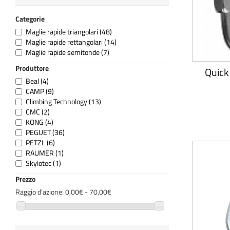
Categorie
Maglie rapide triangolari
(48)
Maglie rapide rettangolari
(14)
Maglie rapide semitonde
(7)
Produttore
Quick
Beal
(4)
CAMP
(9)
Climbing Technology
(13)
CMC
(2)
KONG
(4)
PEGUET
(36)
PETZL
(6)
RAUMER
(1)
Skylotec
(1)
Prezzo
Raggio d'azione:
0,00€ - 70,00€