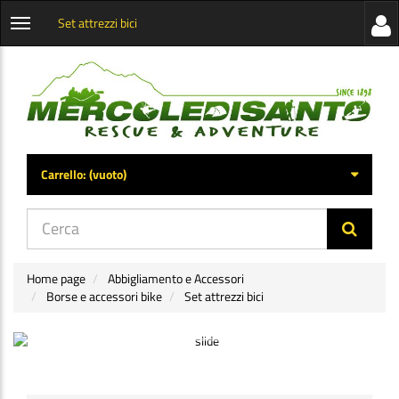
Set attrezzi bici
Visua
Apri
la
menu
barra
categorie
later
Carrello:
(vuoto)
di
navig
Home page
Abbigliamento e Accessori
Borse e accessori bike
Set attrezzi bici