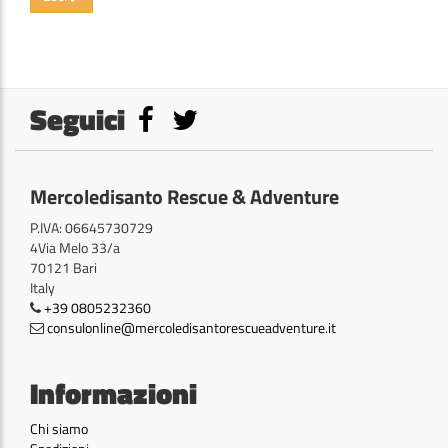
Seguici
Mercoledisanto Rescue & Adventure
P.IVA: 06645730729
4Via Melo 33/a
70121 Bari
Italy
+39 0805232360
consulonline@mercoledisantorescueadventure.it
Informazioni
Chi siamo