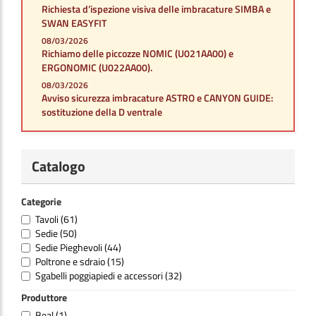
Richiesta d’ispezione visiva delle imbracature SIMBA e
SWAN EASYFIT
08/03/2026
Richiamo delle piccozze NOMIC (U021AA00) e
ERGONOMIC (U022AA00).
08/03/2026
Avviso sicurezza imbracature ASTRO e CANYON GUIDE:
sostituzione della D ventrale
Catalogo
Categorie
Tavoli
(61)
Sedie
(50)
Sedie Pieghevoli
(44)
Poltrone e sdraio
(15)
Sgabelli poggiapiedi e accessori
(32)
Produttore
Beal
(1)