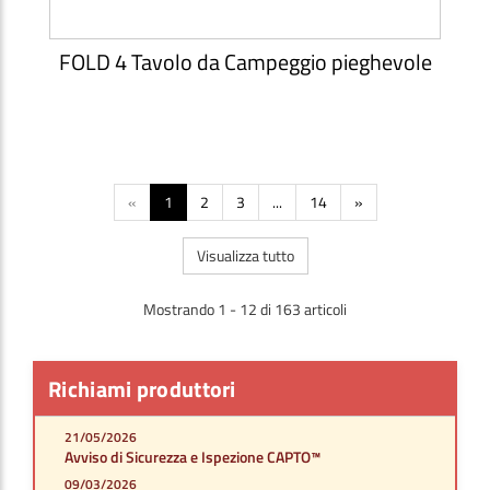
FOLD 4 Tavolo da Campeggio pieghevole
«
1
2
3
...
14
»
Visualizza tutto
Mostrando 1 - 12 di 163 articoli
Richiami produttori
21/05/2026
Avviso di Sicurezza e Ispezione CAPTO™
09/03/2026