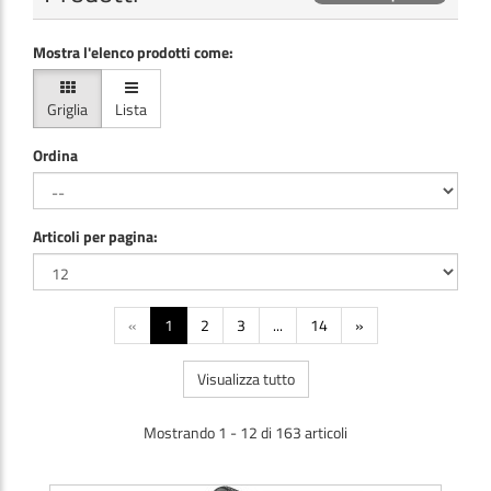
Mostra l'elenco prodotti come:
Griglia
Lista
Ordina
Articoli per pagina:
«
1
2
3
...
14
»
Visualizza tutto
Mostrando 1 - 12 di 163 articoli