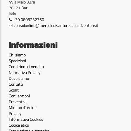
4Via Melo 33/a
70121 Bari
Italy
+39 0805232360
consulonline@mercoledisantorescueadventure.it
Informazioni
Chi siamo
Spedizioni
Condizioni di vendita
Normativa Privacy
Dove siamo
Contatti
Sconti
Convenzioni
Preventivi
Minimo d'ordine
Privacy
Informativa Cookies
Codice etico
Fatturazione elettronica