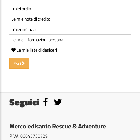
I miei ordini
Le mie note di credito
I miei indirizzi
Le mie informazioni personali
Le mie liste di desideri
Esci
Seguici
Mercoledisanto Rescue & Adventure
P.IVA: 06645730729