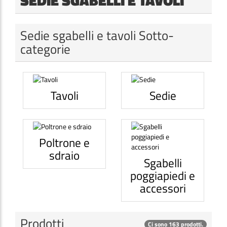
Sedie sgabelli e tavoli Sotto-
categorie
Tavoli
Sedie
Poltrone e
sdraio
Sgabelli
poggiapiedi e
accessori
Prodotti
Ci sono 163 prodotti.