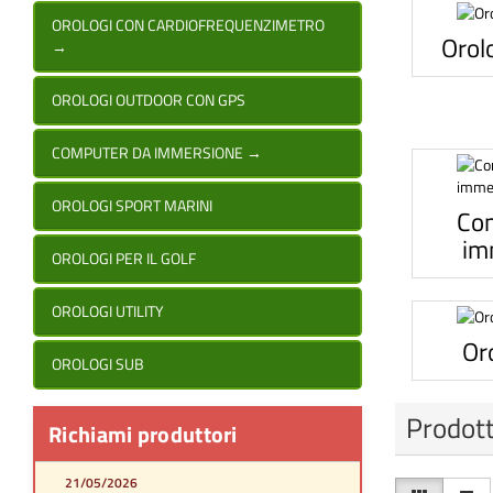
OROLOGI CON CARDIOFREQUENZIMETRO
Orol
→
OROLOGI OUTDOOR CON GPS
COMPUTER DA IMMERSIONE
→
OROLOGI SPORT MARINI
Co
im
OROLOGI PER IL GOLF
OROLOGI UTILITY
Or
OROLOGI SUB
Prodott
Richiami produttori
21/05/2026