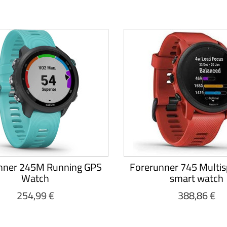
nner 245M Running GPS
Forerunner 745 Multis
Watch
smart watch
254,99 €
388,86 €