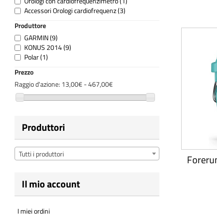
Orologi con cardiofrequenzimetro
(1)
Accessori Orologi cardiofrequenz
(3)
Produttore
GARMIN
(9)
KONUS 2014
(9)
Polar
(1)
Prezzo
Raggio d'azione:
13,00€ - 467,00€
Produttori
Tutti i produttori
Foreru
Il mio account
I miei ordini