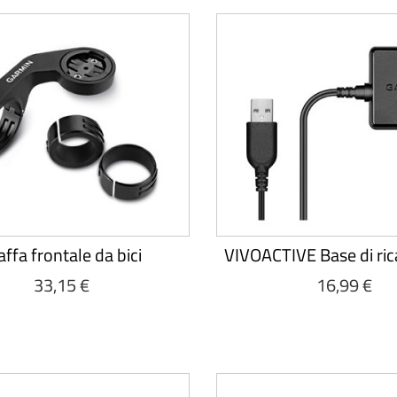
affa frontale da bici
VIVOACTIVE Base di rica
33,15 €
16,99 €