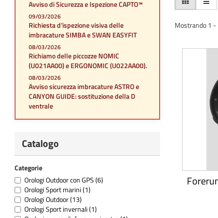
Avviso di Sicurezza e Ispezione CAPTO™
09/03/2026
Richiesta d’ispezione visiva delle
Mostrando 1 - 1
imbracature SIMBA e SWAN EASYFIT
08/03/2026
Richiamo delle piccozze NOMIC
(U021AA00) e ERGONOMIC (U022AA00).
08/03/2026
Avviso sicurezza imbracature ASTRO e
CANYON GUIDE: sostituzione della D
ventrale
Catalogo
Categorie
Foreru
Orologi Outdoor con GPS
(6)
Orologi Sport marini
(1)
Orologi Outdoor
(13)
Orologi Sport invernali
(1)