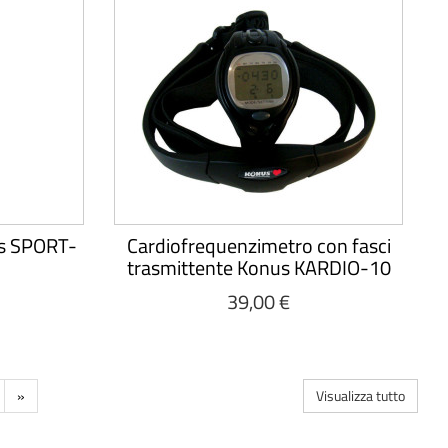
us SPORT-
Cardiofrequenzimetro con fasci
trasmittente Konus KARDIO-10
39,00 €
»
Visualizza tutto