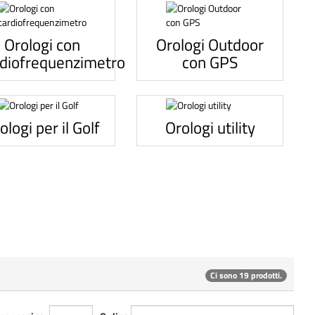
Orologi con
Orologi Outdoor
rdiofrequenzimetro
con GPS
ologi per il Golf
Orologi utility
Ci sono 19 prodotti.