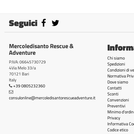
Seguici
Inform
Mercoledisanto Rescue &
Adventure
Chi siamo
P.IVA: 06645730729
Spedizioni
4Via Melo 33/a
Condizioni di v
70121 Bari
Normativa Priv
Italy
Dove siamo
+39 0805232360
Contatti
Sconti
consulonline@mercoledisantorescueadventure.it
Convenzioni
Preventivi
Minimo d'ordin
Privacy
Informativa Co
Codice etico