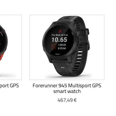
port GPS
Forerunner 945 Multisport GPS
smart watch
467,49 €