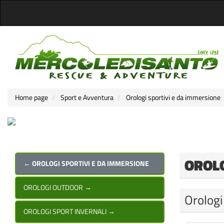
Home page
Sport e Avventura
Orologi sportivi e da immersione
OROLO
← OROLOGI SPORTIVI E DA IMMERSIONE
OROLOGI OUTDOOR
→
Orologi
OROLOGI SPORT INVERNALI
→