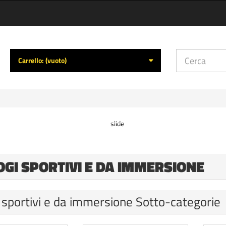
Carrello:
(vuoto)
GI SPORTIVI E DA IMMERSIONE
 sportivi e da immersione Sotto-categorie