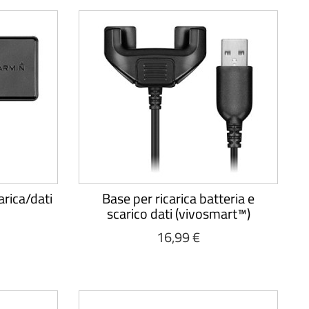
rica/dati
Base per ricarica batteria e
scarico dati (vivosmart™)
16,99 €