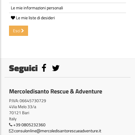
Le mie informazioni personali
Le mie liste di desideri
Esci
Seguici
Mercoledisanto Rescue & Adventure
P.IVA: 06645730729
4Via Melo 33/a
70121 Bari
Italy
+39 0805232360
consulonline@mercoledisantorescueadventure.it