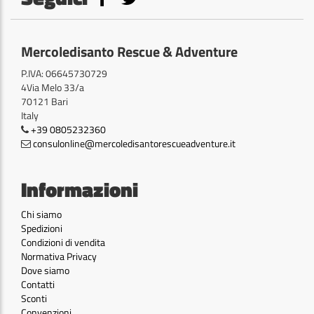
Mercoledisanto Rescue & Adventure
P.IVA: 06645730729
4Via Melo 33/a
70121 Bari
Italy
+39 0805232360
consulonline@mercoledisantorescueadventure.it
Informazioni
Chi siamo
Spedizioni
Condizioni di vendita
Normativa Privacy
Dove siamo
Contatti
Sconti
Convenzioni