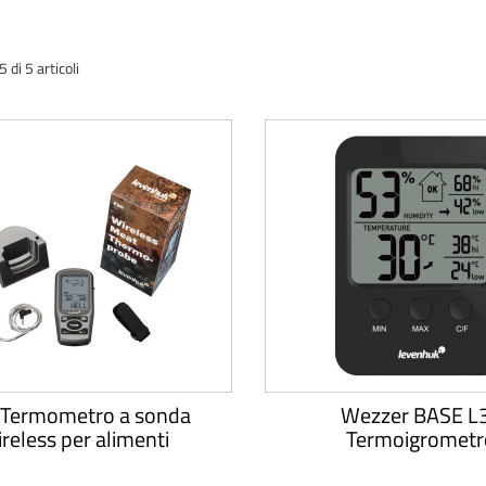
di 5 articoli
 Termometro a sonda
Wezzer BASE L
reless per alimenti
Termoigrometr