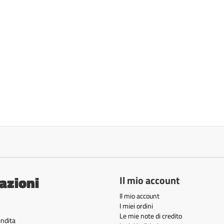
azioni
Il mio account
Il mio account
I miei ordini
Le mie note di credito
endita