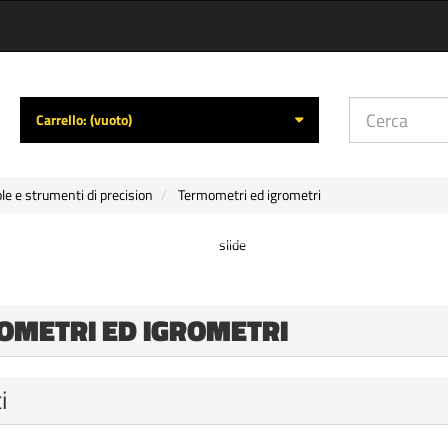
Carrello:
(vuoto)
le e strumenti di precision
Termometri ed igrometri
OMETRI ED IGROMETRI
i