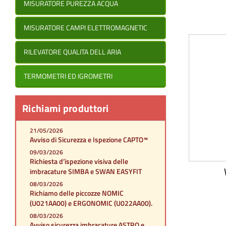
MISURATORE PUREZZA ACQUA
MISURATORE CAMPI ELETTROMAGNETIC
RILEVATORE QUALITA DELL ARIA
TERMOMETRI ED IGROMETRI
Richiami produttori
21/05/2026
Avviso di Sicurezza e Ispezione CAPTO™
09/03/2026
Richiesta d’ispezione visiva delle
imbracature SIMBA e SWAN EASYFIT
08/03/2026
Richiamo delle piccozze NOMIC
(U021AA00) e ERGONOMIC (U022AA00).
08/03/2026
Avviso sicurezza imbracature ASTRO e