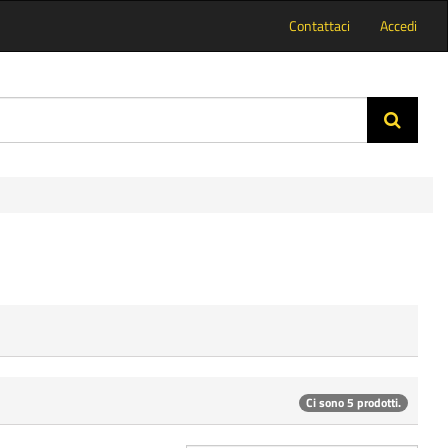
Contattaci
Accedi
Ci sono 5 prodotti.