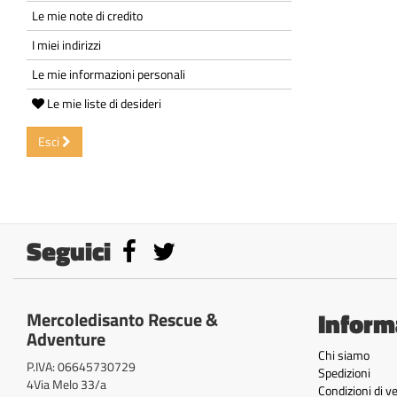
Le mie note di credito
I miei indirizzi
Le mie informazioni personali
Le mie liste di desideri
Esci
Seguici
Inform
Mercoledisanto Rescue &
Adventure
Chi siamo
P.IVA: 06645730729
Spedizioni
4Via Melo 33/a
Condizioni di v