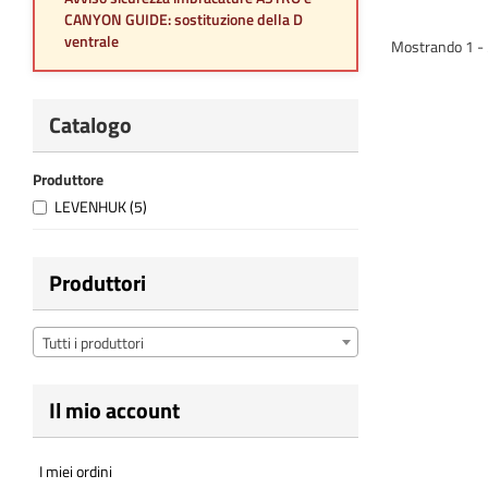
CANYON GUIDE: sostituzione della D
ventrale
Mostrando 1 - 5 
Catalogo
Produttore
LEVENHUK
(5)
Produttori
Tutti i produttori
Il mio account
I miei ordini