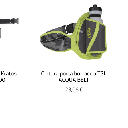
i Kratos
Cintura porta borraccia TSL
00
ACQUA BELT
23,06 €