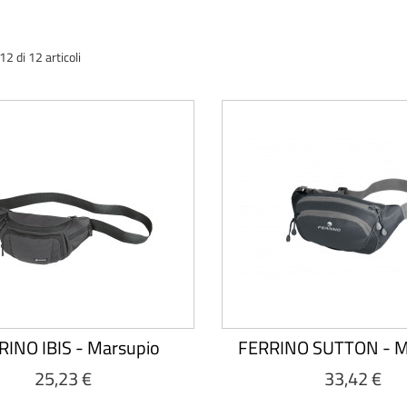
2 di 12 articoli
RINO IBIS - Marsupio
FERRINO SUTTON - M
25,23 €
33,42 €