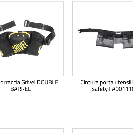
orraccia Grivel DOUBLE
Cintura porta utensil
BARREL
safety FA90111