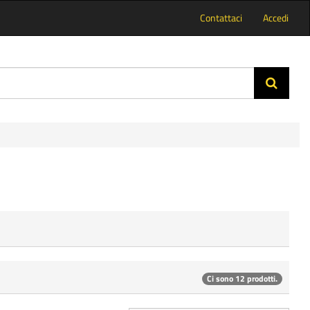
Contattaci
Accedi
Ci sono 12 prodotti.