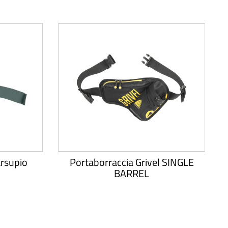
rsupio
Portaborraccia Grivel SINGLE
BARREL