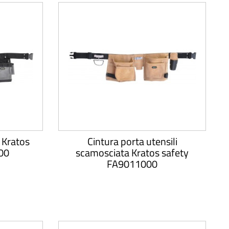
i Kratos
Cintura porta utensili
00
scamosciata Kratos safety
FA9011000