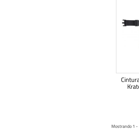
Cintura
Krat
Mostrando 1 - 1