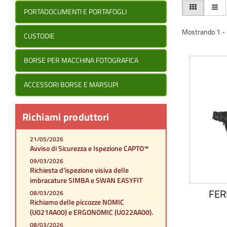
PORTADOCUMENTI E PORTAFOGLI
Mostrando 1 - 1
CUSTODIE
BORSE PER MACCHINA FOTOGRAFICA
ACCESSORI BORSE E MARSUPI
Richiami produttori
21/05/2026
Avviso di Sicurezza e Ispezione CAPTO™
09/03/2026
Richiesta d’ispezione visiva delle
imbracature SIMBA e SWAN EASYFIT
FER
08/03/2026
Richiamo delle piccozze NOMIC
(U021AA00) e ERGONOMIC (U022AA00).
08/03/2026