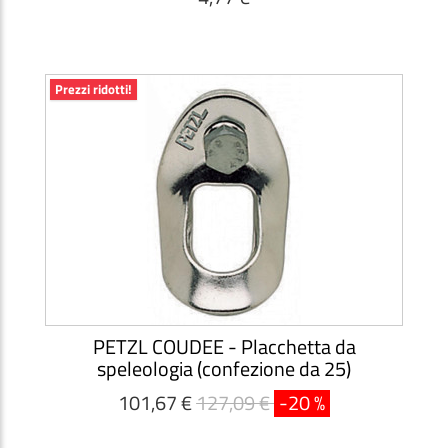
Prezzi ridotti!
PETZL COUDEE - Placchetta da
speleologia (confezione da 25)
101,67 €
127,09 €
-20 %