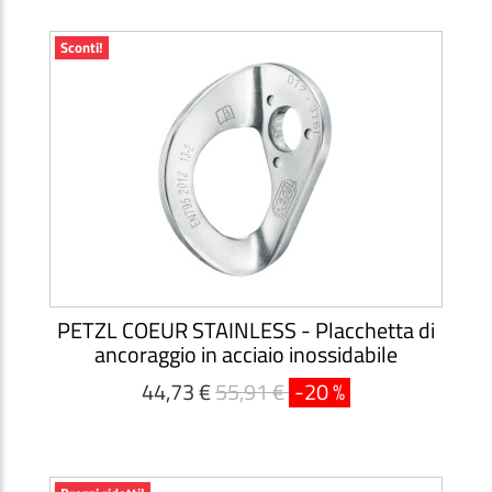
Sconti!
PETZL COEUR STAINLESS - Placchetta di
ancoraggio in acciaio inossidabile
44,73 €
55,91 €
-20 %