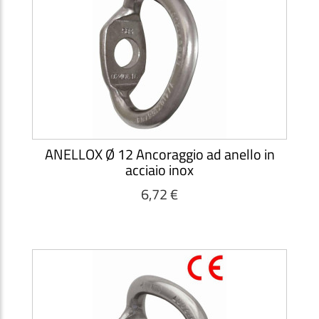
ANELLOX Ø 12 Ancoraggio ad anello in
acciaio inox
6,72 €