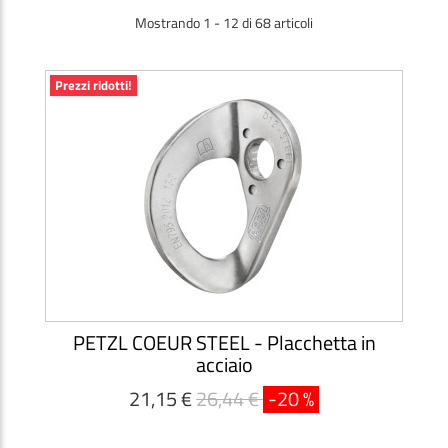
Mostrando 1 - 12 di 68 articoli
Prezzi ridotti!
PETZL COEUR STEEL - Placchetta in
acciaio
21,15 €
26,44 €
-20 %