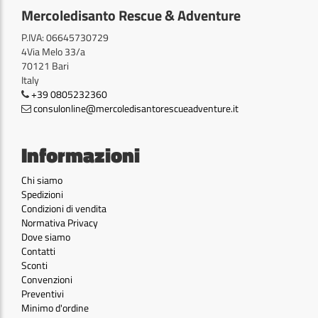
Mercoledisanto Rescue & Adventure
P.IVA: 06645730729
4Via Melo 33/a
70121 Bari
Italy
+39 0805232360
consulonline@mercoledisantorescueadventure.it
Informazioni
Chi siamo
Spedizioni
Condizioni di vendita
Normativa Privacy
Dove siamo
Contatti
Sconti
Convenzioni
Preventivi
Minimo d'ordine