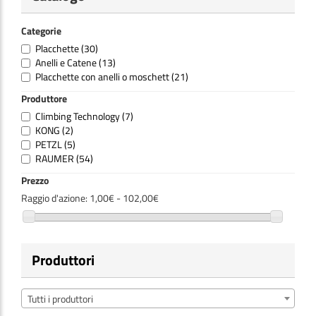
Categorie
Placchette
(30)
Anelli e Catene
(13)
Placchette con anelli o moschett
(21)
Produttore
Climbing Technology
(7)
KONG
(2)
PETZL
(5)
RAUMER
(54)
Prezzo
Raggio d'azione:
1,00€ - 102,00€
Produttori
Tutti i produttori