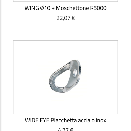
WING Ø10 + Moschettone R5000
22,07 €
WIDE EYE Placchetta acciaio inox
4,77 €