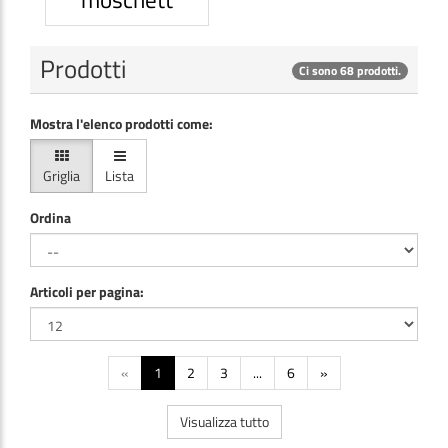
Prodotti
Ci sono 68 prodotti.
Mostra l'elenco prodotti come:
Griglia
Lista
Ordina
Articoli per pagina:
«
1
2
3
...
6
»
Visualizza tutto