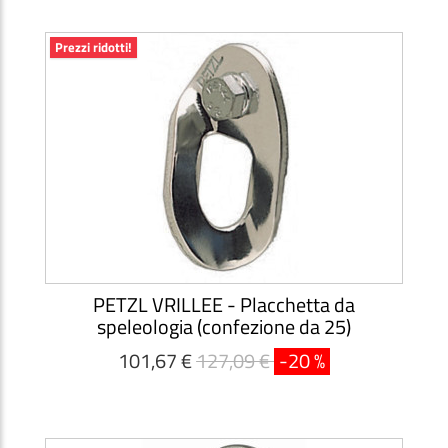
Prezzi ridotti!
PETZL VRILLEE - Placchetta da
speleologia (confezione da 25)
101,67 €
127,09 €
-20 %