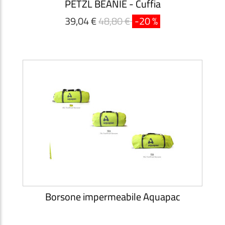
PETZL BEANIE - Cuffia
39,04 €
48,80 €
-20 %
Borsone impermeabile Aquapac