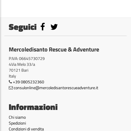
Seguici
Mercoledisanto Rescue & Adventure
P.IVA: 06645730729
4Via Melo 33/a
70121 Bari
Italy
+39 0805232360
consulonline@mercoledisantorescueadventure.it
Informazioni
Chi siamo
Spedizioni
Condizioni di vendita