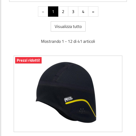
«
1
2
3
4
»
Visualizza tutto
Mostrando 1 - 12 di 41 articoli
Prezzi ridotti!