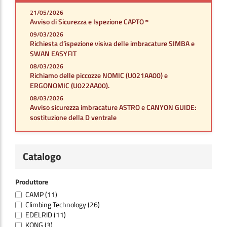
21/05/2026
Avviso di Sicurezza e Ispezione CAPTO™
09/03/2026
Richiesta d’ispezione visiva delle imbracature SIMBA e
SWAN EASYFIT
08/03/2026
Richiamo delle piccozze NOMIC (U021AA00) e
ERGONOMIC (U022AA00).
08/03/2026
Avviso sicurezza imbracature ASTRO e CANYON GUIDE:
sostituzione della D ventrale
Catalogo
Produttore
CAMP
(11)
Climbing Technology
(26)
EDELRID
(11)
KONG
(3)