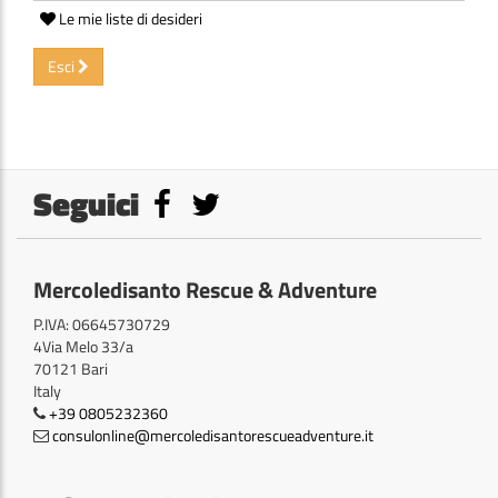
Le mie liste di desideri
Esci
Seguici
Mercoledisanto Rescue & Adventure
P.IVA: 06645730729
4Via Melo 33/a
70121 Bari
Italy
+39 0805232360
consulonline@mercoledisantorescueadventure.it