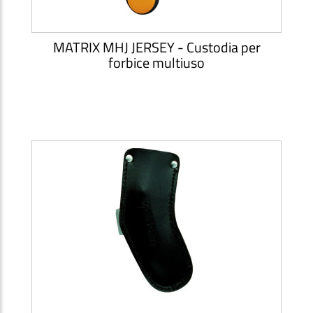
MATRIX MHJ JERSEY - Custodia per
forbice multiuso