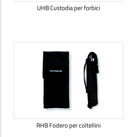
UHB Custodia per forbici
RHB Fodero per coltellini