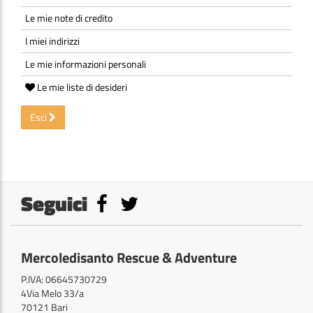
Le mie note di credito
I miei indirizzi
Le mie informazioni personali
Le mie liste di desideri
Esci
Seguici
Mercoledisanto Rescue & Adventure
P.IVA: 06645730729
4Via Melo 33/a
70121 Bari