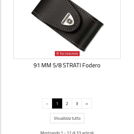
91 MM 5/8 STRATI Fodero
«
1
2
3
»
Visualizza tutto
Mostrando 1 - 12 di 33 articoli