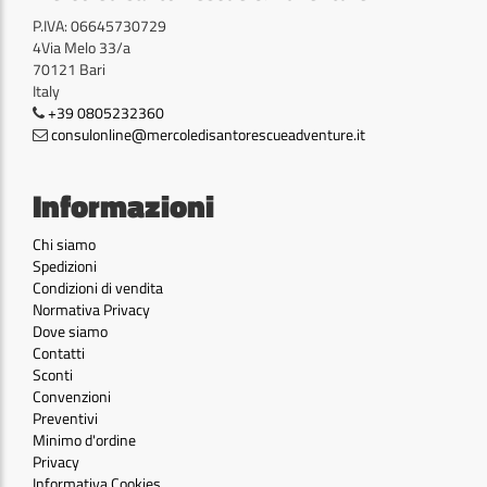
P.IVA: 06645730729
4Via Melo 33/a
70121 Bari
Italy
+39 0805232360
consulonline@mercoledisantorescueadventure.it
Informazioni
Chi siamo
Spedizioni
Condizioni di vendita
Normativa Privacy
Dove siamo
Contatti
Sconti
Convenzioni
Preventivi
Minimo d'ordine
Privacy
Informativa Cookies