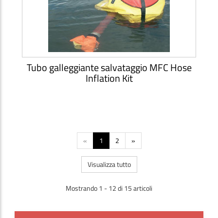
Tubo galleggiante salvataggio MFC Hose
Inflation Kit
«
1
2
»
Visualizza tutto
Mostrando 1 - 12 di 15 articoli