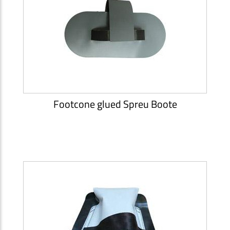
Footcone glued Spreu Boote