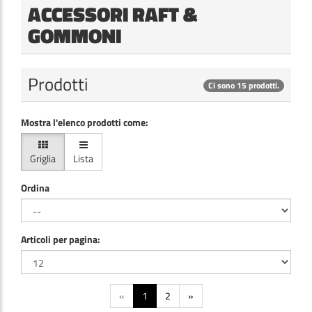
ACCESSORI RAFT &
GOMMONI
Prodotti
Ci sono 15 prodotti.
Mostra l'elenco prodotti come:
Griglia
Lista
Ordina
Articoli per pagina:
«
1
2
»