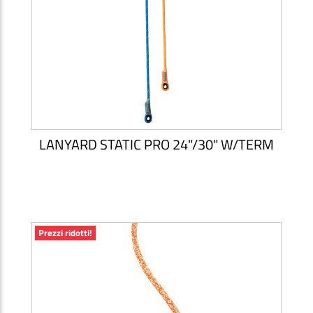
LANYARD STATIC PRO 24"/30" W/TERM
Prezzi ridotti!