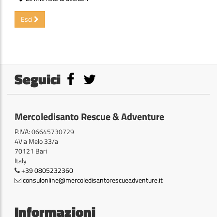
Esci
Seguici
Mercoledisanto Rescue & Adventure
P.IVA: 06645730729
4Via Melo 33/a
70121 Bari
Italy
+39 0805232360
consulonline@mercoledisantorescueadventure.it
Informazioni