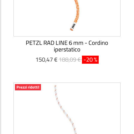
PETZL RAD LINE 6 mm - Cordino
iperstatico
150,47 €
188,09 €
-20 %
Prezzi ridotti!