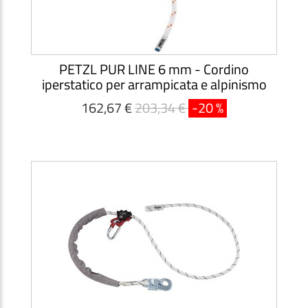
PETZL PUR LINE 6 mm - Cordino
iperstatico per arrampicata e alpinismo
162,67 €
203,34 €
-20 %