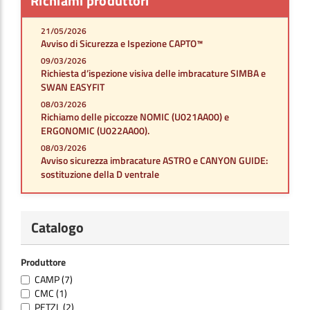
Richiami produttori
21/05/2026
Avviso di Sicurezza e Ispezione CAPTO™
09/03/2026
Richiesta d’ispezione visiva delle imbracature SIMBA e
SWAN EASYFIT
08/03/2026
Richiamo delle piccozze NOMIC (U021AA00) e
ERGONOMIC (U022AA00).
08/03/2026
Avviso sicurezza imbracature ASTRO e CANYON GUIDE:
sostituzione della D ventrale
Catalogo
Produttore
CAMP
(7)
CMC
(1)
PETZL
(2)