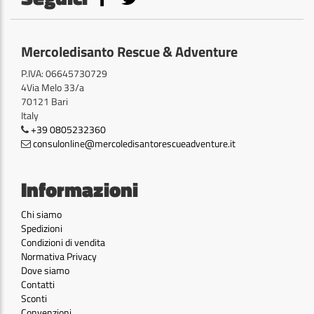
Mercoledisanto Rescue & Adventure
P.IVA: 06645730729
4Via Melo 33/a
70121 Bari
Italy
+39 0805232360
consulonline@mercoledisantorescueadventure.it
Informazioni
Chi siamo
Spedizioni
Condizioni di vendita
Normativa Privacy
Dove siamo
Contatti
Sconti
Convenzioni