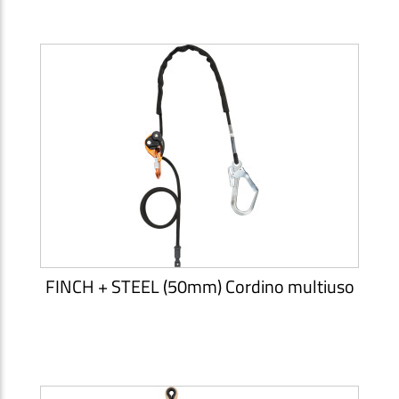
FINCH + STEEL (50mm) Cordino multiuso