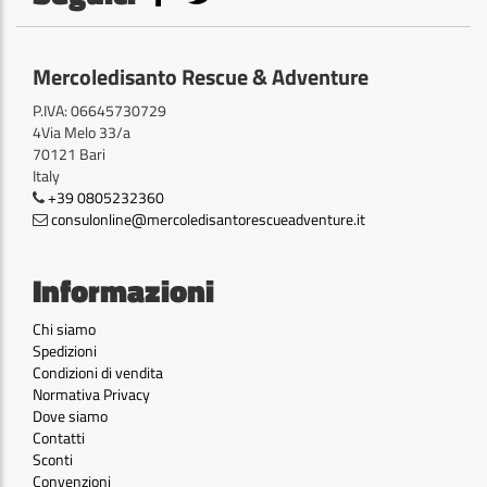
Mercoledisanto Rescue & Adventure
P.IVA: 06645730729
4Via Melo 33/a
70121 Bari
Italy
+39 0805232360
consulonline@mercoledisantorescueadventure.it
Informazioni
Chi siamo
Spedizioni
Condizioni di vendita
Normativa Privacy
Dove siamo
Contatti
Sconti
Convenzioni