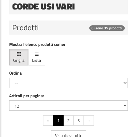
CORDE USI VARI
Prodotti
Ci sono 35 prodotti.
Mostra l'elenco prodotti come:
Griglia
Lista
Ordina
Articoli per pagina:
«
1
2
3
»
Visualizza tutto