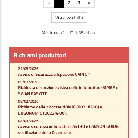
«
1
2
3
»
Visualizza tutto
Mostrando 1 - 12 di 35 articoli
Richiami produttori
21/05/2026
Avviso di Sicurezza e Ispezione CAPTO™
09/03/2026
Richiesta d’ispezione visiva delle imbracature SIMBA e
SWAN EASYFIT
08/03/2026
Richiamo delle piccozze NOMIC (U021AA00) e
ERGONOMIC (U022AA00).
08/03/2026
Avviso sicurezza imbracature ASTRO e CANYON GUIDE:
sostituzione della D ventrale