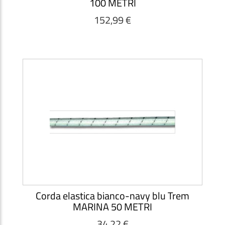
100 METRI
152,99 €
Corda elastica bianco-navy blu Trem
MARINA 50 METRI
34,22 €