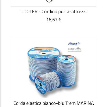
TOOLER - Cordino porta-attrezzi
16,67 €
Corda elastica bianco-blu Trem MARINA