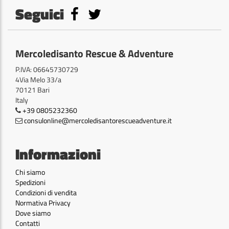
Seguici
Mercoledisanto Rescue & Adventure
P.IVA: 06645730729
4Via Melo 33/a
70121 Bari
Italy
+39 0805232360
consulonline@mercoledisantorescueadventure.it
Informazioni
Chi siamo
Spedizioni
Condizioni di vendita
Normativa Privacy
Dove siamo
Contatti