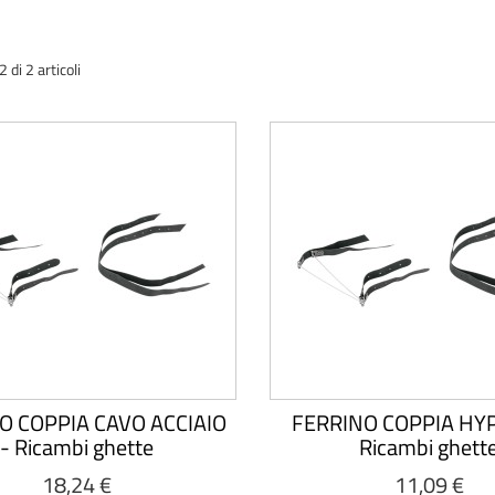
di 2 articoli
O COPPIA CAVO ACCIAIO
FERRINO COPPIA HY
- Ricambi ghette
Ricambi ghett
18,24 €
11,09 €