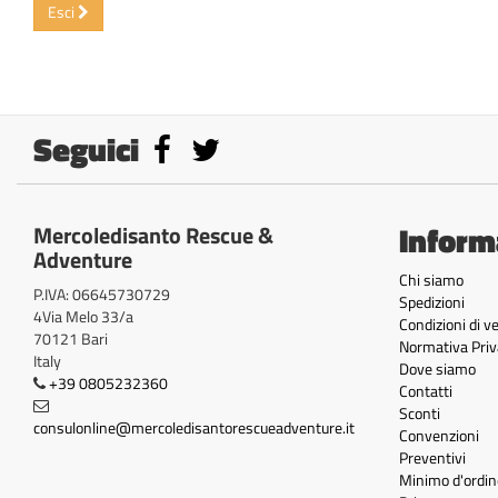
Esci
Seguici
Inform
Mercoledisanto Rescue &
Adventure
Chi siamo
P.IVA: 06645730729
Spedizioni
4Via Melo 33/a
Condizioni di v
70121 Bari
Normativa Priv
Italy
Dove siamo
+39 0805232360
Contatti
Sconti
consulonline@mercoledisantorescueadventure.it
Convenzioni
Preventivi
Minimo d'ordin