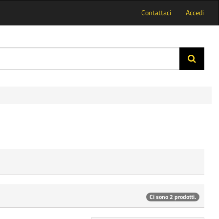
Contattaci
Accedi
Ci sono 2 prodotti.