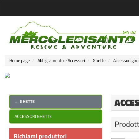
Home page
Abbigliamento e Accessori
Ghette
Accessori ghe
ACCE
← GHETTE
ACCESSORI GHETTE
Prodott
Richiami produttori