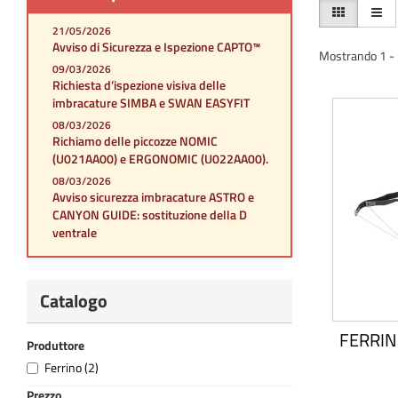
21/05/2026
Avviso di Sicurezza e Ispezione CAPTO™
Mostrando 1 - 2 
09/03/2026
Richiesta d’ispezione visiva delle
imbracature SIMBA e SWAN EASYFIT
08/03/2026
Richiamo delle piccozze NOMIC
(U021AA00) e ERGONOMIC (U022AA00).
08/03/2026
Avviso sicurezza imbracature ASTRO e
CANYON GUIDE: sostituzione della D
ventrale
Catalogo
FERRIN
Produttore
Ferrino
(2)
Prezzo