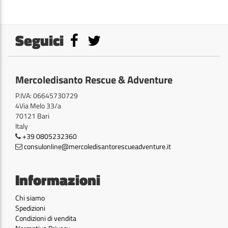
Seguici
Mercoledisanto Rescue & Adventure
P.IVA: 06645730729
4Via Melo 33/a
70121 Bari
Italy
+39 0805232360
consulonline@mercoledisantorescueadventure.it
Informazioni
Chi siamo
Spedizioni
Condizioni di vendita