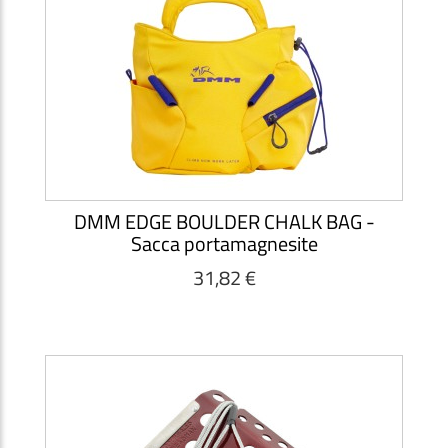
DMM EDGE BOULDER CHALK BAG -
Sacca portamagnesite
31,82 €