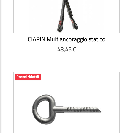
CIAPIN Multiancoraggio statico
43,46 €
Prezzi ridotti!