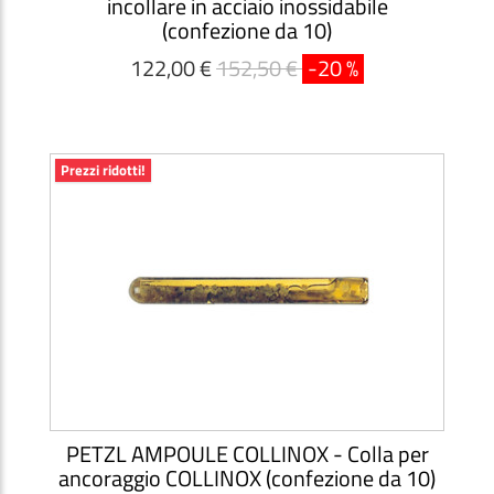
incollare in acciaio inossidabile
(confezione da 10)
122,00 €
152,50 €
-20 %
Prezzi ridotti!
PETZL AMPOULE COLLINOX - Colla per
ancoraggio COLLINOX (confezione da 10)