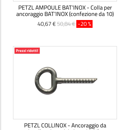
PETZL AMPOULE BAT’INOX - Colla per
ancoraggio BAT’INOX (confezione da 10)
40,67 €
50,84 €
-20 %
Prezzi ridotti!
PETZL COLLINOX - Ancoraggio da