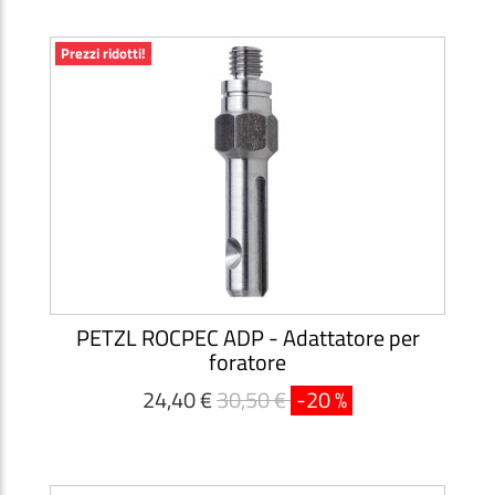
Prezzi ridotti!
PETZL ROCPEC ADP - Adattatore per
foratore
24,40 €
30,50 €
-20 %