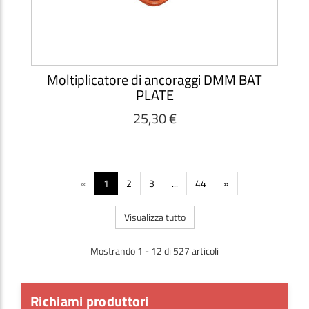
Moltiplicatore di ancoraggi DMM BAT
PLATE
25,30 €
«
1
2
3
...
44
»
Visualizza tutto
Mostrando 1 - 12 di 527 articoli
Richiami produttori