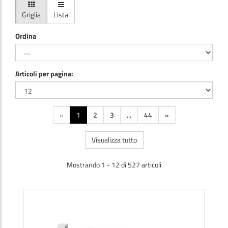
Griglia
Lista
Ordina
Articoli per pagina:
«
1
2
3
...
44
»
Visualizza tutto
Mostrando 1 - 12 di 527 articoli