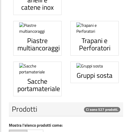
catene inox
Piastre
Trapani e
multiancoraggi
Perforatori
Gruppi sosta
Sacche
portamateriale
Prodotti
Ci sono 527 prodotti.
Mostra l'elenco prodotti come: