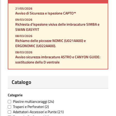
21/05/2026
Avviso di Sicurezza e Ispezione CAPTO™
09/03/2026
Richiesta d’ispezione visiva delle imbracature SIMBA e
SWAN EASYFIT
08/03/2026
Richiamo delle piccozze NOMIC (U021AA00) e
ERGONOMIC (U022AA00).
08/03/2026
Avviso sicurezza imbracature ASTRO e CANYON GUIDE:
sostituzione della D ventrale
Catalogo
Categorie
Piastre multiancoraggi
(24)
Trapani e Perforatori
(2)
Adattatori-Accessori e Punte
(21)