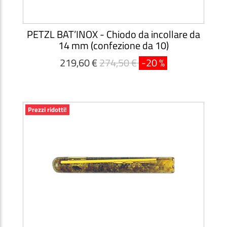
PETZL BAT’INOX - Chiodo da incollare da
14 mm (confezione da 10)
219,60 €
274,50 €
-20 %
Prezzi ridotti!