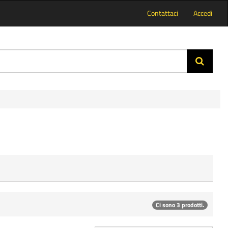
Contattaci
Accedi
Ci sono 3 prodotti.