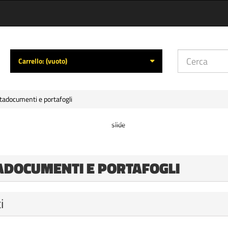
Carrello:
(vuoto)
tadocumenti e portafogli
ADOCUMENTI E PORTAFOGLI
i