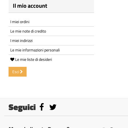
Il mio account
I miei ordini
Le mie note di credito
I miei indirizzi
Le mie informazioni personali
Le mie liste di desideri
Esci
Seguici