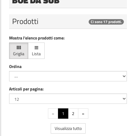
Prodotti
Ci sono 17 prodotti.
Mostra l'elenco prodotti come:
Griglia
Lista
Ordina
Articoli per pagina:
«
1
2
»
Visualizza tutto