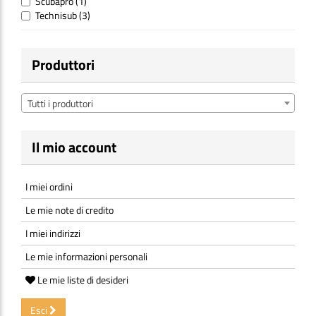
Scubapro
(1)
Technisub
(3)
Produttori
Tutti i produttori
Il mio account
I miei ordini
Le mie note di credito
I miei indirizzi
Le mie informazioni personali
Le mie liste di desideri
Esci