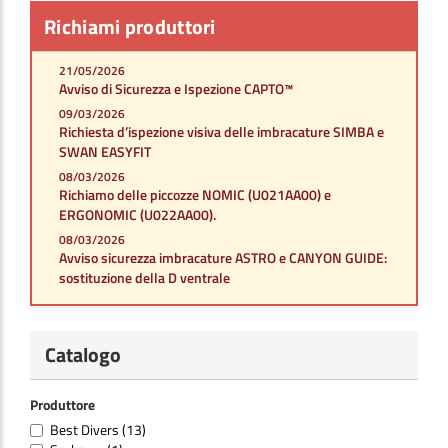
Richiami produttori
21/05/2026
Avviso di Sicurezza e Ispezione CAPTO™
09/03/2026
Richiesta d’ispezione visiva delle imbracature SIMBA e
SWAN EASYFIT
08/03/2026
Richiamo delle piccozze NOMIC (U021AA00) e
ERGONOMIC (U022AA00).
08/03/2026
Avviso sicurezza imbracature ASTRO e CANYON GUIDE:
sostituzione della D ventrale
Catalogo
Produttore
Best Divers
(13)