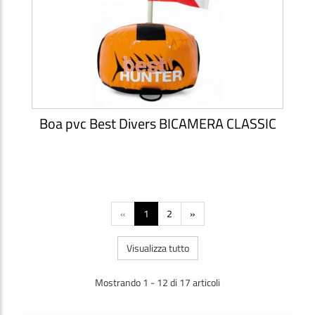
Boa pvc Best Divers BICAMERA CLASSIC
«
1
2
»
Visualizza tutto
Mostrando 1 - 12 di 17 articoli