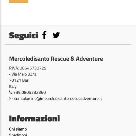
Seguici
Mercoledisanto Rescue & Adventure
P.IVA: 06645730729
4Via Melo 33/a
70121 Bari
Italy
+39 0805232360
consulonline@mercoledisantorescueadventure.it
Informazioni
Chi siamo
Spedizioni