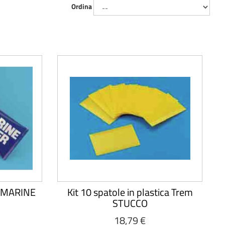
Ordina
em MARINE
Kit 10 spatole in plastica Trem
STUCCO
18,79 €