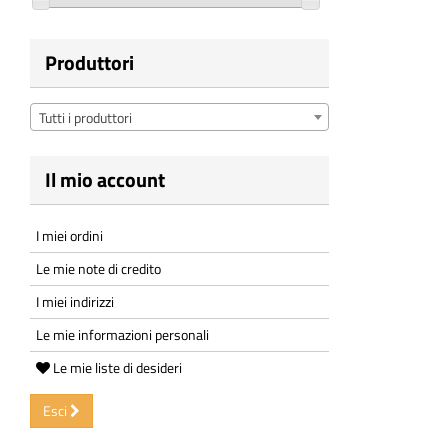
Produttori
Tutti i produttori
Il mio account
I miei ordini
Le mie note di credito
I miei indirizzi
Le mie informazioni personali
Le mie liste di desideri
Esci