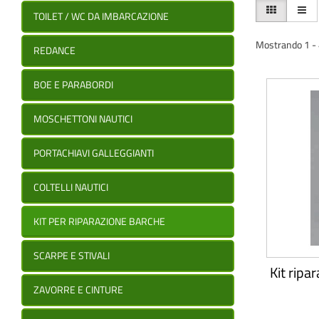
TOILET / WC DA IMBARCAZIONE
Mostrando 1 - 4 
REDANCE
BOE E PARABORDI
MOSCHETTONI NAUTICI
PORTACHIAVI GALLEGGIANTI
COLTELLI NAUTICI
KIT PER RIPARAZIONE BARCHE
SCARPE E STIVALI
Kit ripa
ZAVORRE E CINTURE