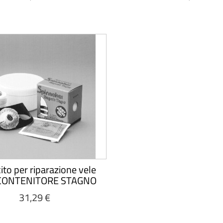
cito per riparazione vele
CONTENITORE STAGNO
31,29 €