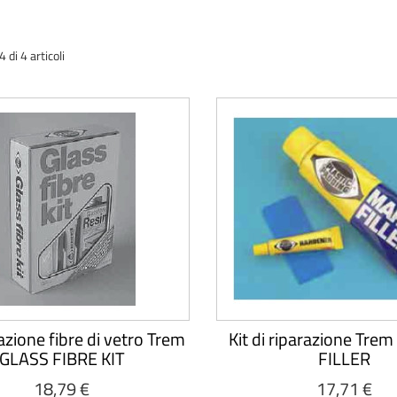
di 4 articoli
razione fibre di vetro Trem
Kit di riparazione Tr
GLASS FIBRE KIT
FILLER
18,79 €
17,71 €