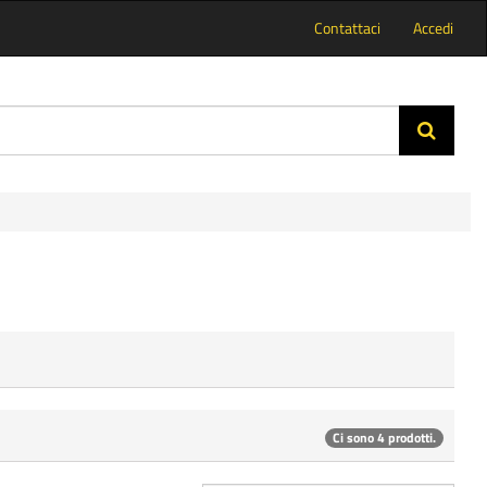
Contattaci
Accedi
Ci sono 4 prodotti.