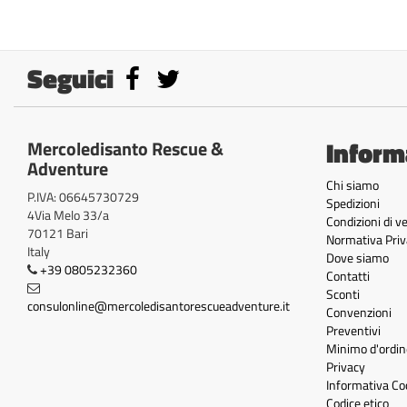
Seguici
Inform
Mercoledisanto Rescue &
Adventure
Chi siamo
P.IVA: 06645730729
Spedizioni
4Via Melo 33/a
Condizioni di v
70121 Bari
Normativa Priv
Italy
Dove siamo
+39 0805232360
Contatti
Sconti
consulonline@mercoledisantorescueadventure.it
Convenzioni
Preventivi
Minimo d'ordin
Privacy
Informativa Co
Codice etico