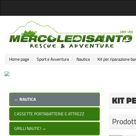
Home page
Sport e Avventura
Nautica
Kit per riparazione ba
KIT P
← NAUTICA
CASSETTE PORTABATTERIE E ATTREZZ
Prodott
GRILLI NAUTICI
→