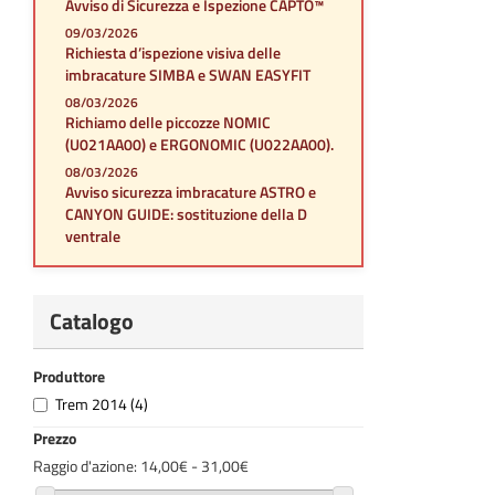
Avviso di Sicurezza e Ispezione CAPTO™
09/03/2026
Richiesta d’ispezione visiva delle
imbracature SIMBA e SWAN EASYFIT
08/03/2026
Richiamo delle piccozze NOMIC
(U021AA00) e ERGONOMIC (U022AA00).
08/03/2026
Avviso sicurezza imbracature ASTRO e
CANYON GUIDE: sostituzione della D
ventrale
Catalogo
Produttore
Trem 2014
(4)
Prezzo
Raggio d'azione:
14,00€ - 31,00€