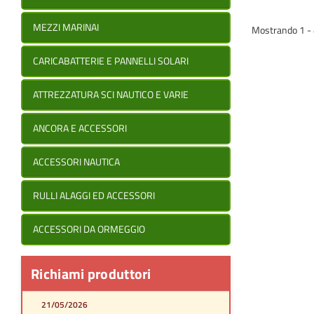
MEZZI MARINAI
Mostrando 1 - 4 
CARICABATTERIE E PANNELLI SOLARI
ATTREZZATURA SCI NAUTICO E VARIE
ANCORA E ACCESSORI
ACCESSORI NAUTICA
RULLI ALAGGI ED ACCESSORI
ACCESSORI DA ORMEGGIO
Richiami produttori
21/05/2026