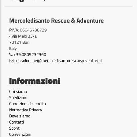
Mercoledisanto Rescue & Adventure
P.IVA: 06645730729
4Via Melo 33/a
70121 Bari
Italy
+39 0805232360
consulonline@mercoledisantorescueadventure.it
Informazioni
Chi siamo
Spedizioni
Condizioni di vendita
Normativa Privacy
Dove siamo
Contatti
Sconti
Convenzioni