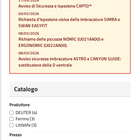
21/05/2026
Avviso di Sicurezza e Ispezione CAPTO™
09/03/2026
Richiesta d’ispezione visiva delle imbracature SIMBA e
SWAN EASYFIT
08/03/2026
Richiamo delle piccozze NOMIC (U021AA00) e
ERGONOMIC (U022AA00).
08/03/2026
Avviso sicurezza imbracature ASTRO e CANYON GUIDE:
sostituzione della D ventrale
Catalogo
Produttore
DEUTER
(4)
Ferrino
(3)
Littlelife
(3)
Prezzo