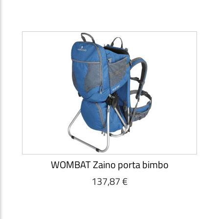
WOMBAT Zaino porta bimbo
137,87 €