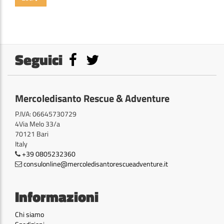
Seguici
Mercoledisanto Rescue & Adventure
P.IVA: 06645730729
4Via Melo 33/a
70121 Bari
Italy
+39 0805232360
consulonline@mercoledisantorescueadventure.it
Informazioni
Chi siamo