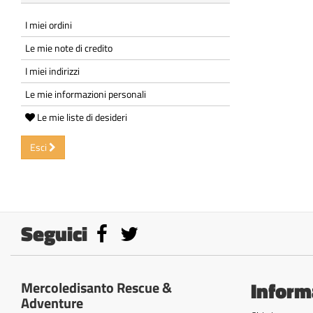
I miei ordini
Le mie note di credito
I miei indirizzi
Le mie informazioni personali
Le mie liste di desideri
Esci
Seguici
Inform
Mercoledisanto Rescue &
Adventure