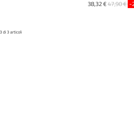
38,32 €
47,90 €
-
di 3 articoli