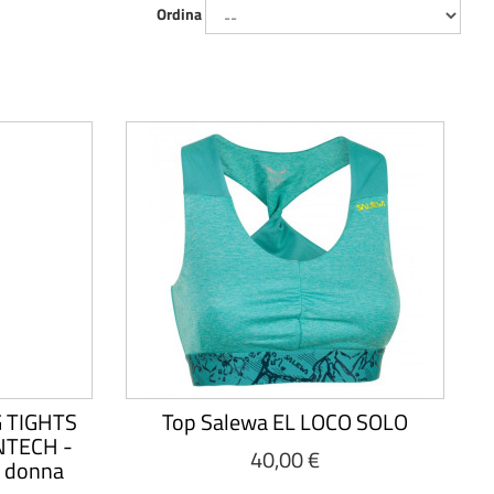
Ordina
 TIGHTS
Top Salewa EL LOCO SOLO
NTECH -
40,00 €
a donna