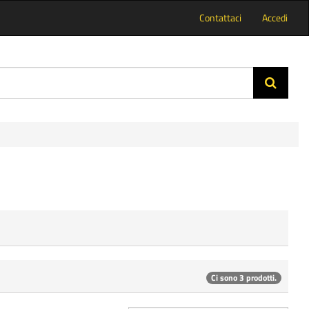
Contattaci
Accedi
Ci sono 3 prodotti.