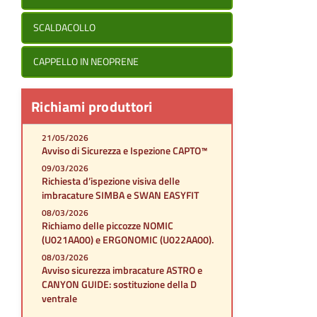
SCALDACOLLO
CAPPELLO IN NEOPRENE
Richiami produttori
21/05/2026
Avviso di Sicurezza e Ispezione CAPTO™
09/03/2026
Richiesta d’ispezione visiva delle
imbracature SIMBA e SWAN EASYFIT
08/03/2026
Richiamo delle piccozze NOMIC
(U021AA00) e ERGONOMIC (U022AA00).
08/03/2026
Avviso sicurezza imbracature ASTRO e
CANYON GUIDE: sostituzione della D
ventrale