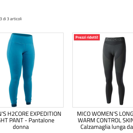
di 3 articoli
Prezzi ridotti!
S H2CORE EXPEDITION
MICO WOMEN'S LONG
HT PANT - Pantalone
WARM CONTROL SKI
donna
Calzamaglia lunga d