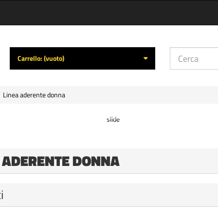
Carrello:
(vuoto)
Linea aderente donna
A ADERENTE DONNA
i