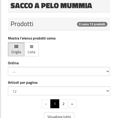
SACCO A PELO MUMMIA
Prodotti
Ci sono 13 prodotti.
Mostra l'elenco prodotti come:
Griglia
Lista
Ordina
Articoli per pagina:
«
1
2
»
Visualizza tutto