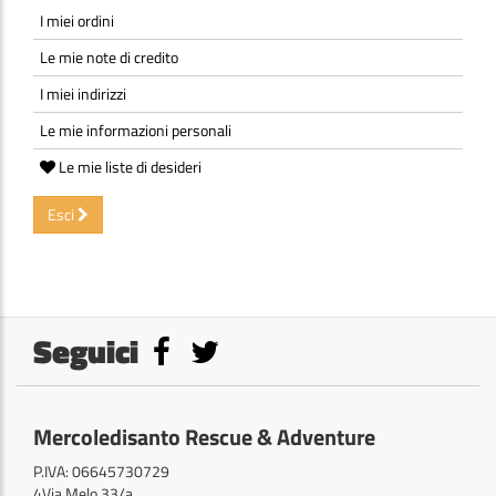
I miei ordini
Le mie note di credito
I miei indirizzi
Le mie informazioni personali
Le mie liste di desideri
Esci
Seguici
Mercoledisanto Rescue & Adventure
P.IVA: 06645730729
4Via Melo 33/a