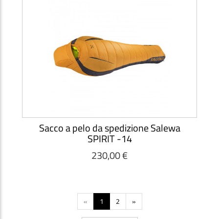
Sacco a pelo da spedizione Salewa
SPIRIT -14
230,00 €
«
1
2
»