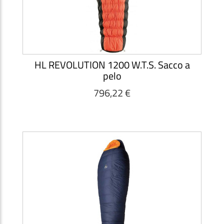
HL REVOLUTION 1200 W.T.S. Sacco a
pelo
796,22 €