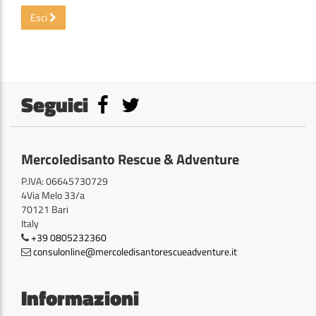
Esci
Seguici
Mercoledisanto Rescue & Adventure
P.IVA: 06645730729
4Via Melo 33/a
70121 Bari
Italy
+39 0805232360
consulonline@mercoledisantorescueadventure.it
Informazioni