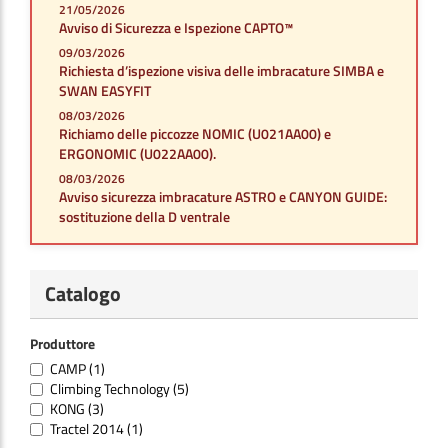
21/05/2026
Avviso di Sicurezza e Ispezione CAPTO™
09/03/2026
Richiesta d’ispezione visiva delle imbracature SIMBA e
SWAN EASYFIT
08/03/2026
Richiamo delle piccozze NOMIC (U021AA00) e
ERGONOMIC (U022AA00).
08/03/2026
Avviso sicurezza imbracature ASTRO e CANYON GUIDE:
sostituzione della D ventrale
Catalogo
Produttore
CAMP
(1)
Climbing Technology
(5)
KONG
(3)
Tractel 2014
(1)